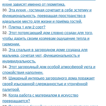
кухне зависят именно от герметика.
30.
Эта кухня - гостиная сочетает в себе эстетику и
функциональность, превращая пространство в
идеальное место для жизни и приёма гостей.
31.
Плитка 1 или 2 сорт?
32.
Этот потрясающий дом словно создан для того,
чтобы дарить своим хозяевам ощущение тепла и
гармонии.
33.
Эта спальня в загородном доме создана для
мальчика, сочетая уют, функциональность и
индивидуальность.
34.
Этот загородный дом особой атмосферой уюта и
спокойствия наполнен.
35.
Шикарный интерьер загородного дома поражает
своей изысканной сдержанностью и утончённой
палитрой.
36.
Когда работа с материалом в искусство
превращается?