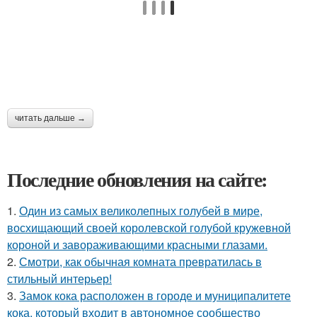
читать дальше →
Последние обновления на сайте:
1.
Один из самых великолепных голубей в мире,
восхищающий своей королевской голубой кружевной
короной и завораживающими красными глазами.
2.
Смотри, как обычная комната превратилась в
стильный интерьер!
3.
Замок кока расположен в городе и муниципалитете
кока, который входит в автономное сообщество