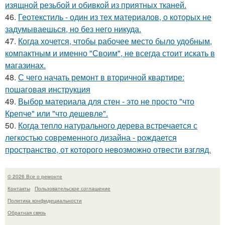
изящной резьбой и обивкой из приятных тканей.
46.
Геотекстиль - один из тех материалов, о которых не
задумываешься, но без него никуда.
47.
Когда хочется, чтобы рабочее место было удобным,
компактным и именно "Своим", не всегда стоит искать в
магазинах.
48.
С чего начать ремонт в вторичной квартире:
пошаговая инструкция
49.
Выбор материала для стен - это не просто "что
Крепче" или "что дешевле".
50.
Когда тепло натурального дерева встречается с
легкостью современного дизайна - рождается
пространство, от которого невозможно отвести взгляд.
© 2026 Все о ремонте
Контакты
Пользовательское соглашение
Политика конфидециальности
Обратная связь