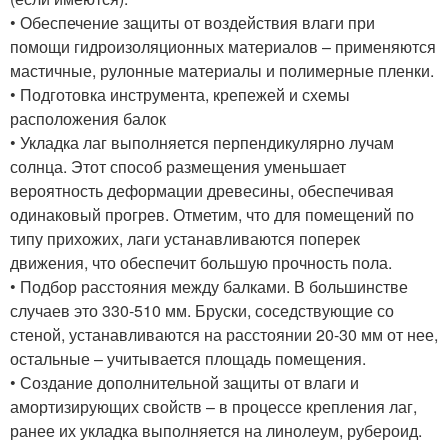
• Обеспечение защиты от воздействия влаги при
помощи гидроизоляционных материалов – применяются
мастичные, рулонные материалы и полимерные пленки.
• Подготовка инструмента, крепежей и схемы
расположения балок
• Укладка лаг выполняется перпендикулярно лучам
солнца. Этот способ размещения уменьшает
вероятность деформации древесины, обеспечивая
одинаковый прогрев. Отметим, что для помещений по
типу прихожих, лаги устанавливаются поперек
движения, что обеспечит большую прочность пола.
• Подбор расстояния между балками. В большинстве
случаев это 330-510 мм. Бруски, соседствующие со
стеной, устанавливаются на расстоянии 20-30 мм от нее,
остальные – учитывается площадь помещения.
• Создание дополнительной защиты от влаги и
амортизирующих свойств – в процессе крепления лаг,
ранее их укладка выполняется на линолеум, рубероид.