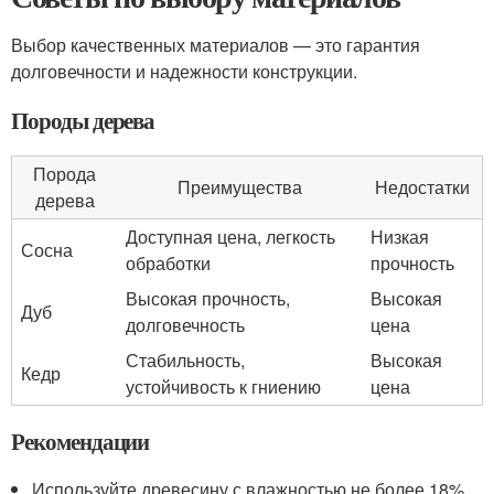
Выбор качественных материалов — это гарантия
долговечности и надежности конструкции.
Породы дерева
Порода
Преимущества
Недостатки
дерева
Доступная цена, легкость
Низкая
Сосна
обработки
прочность
Высокая прочность,
Высокая
Дуб
долговечность
цена
Стабильность,
Высокая
Кедр
устойчивость к гниению
цена
Рекомендации
Используйте древесину с влажностью не более 18%