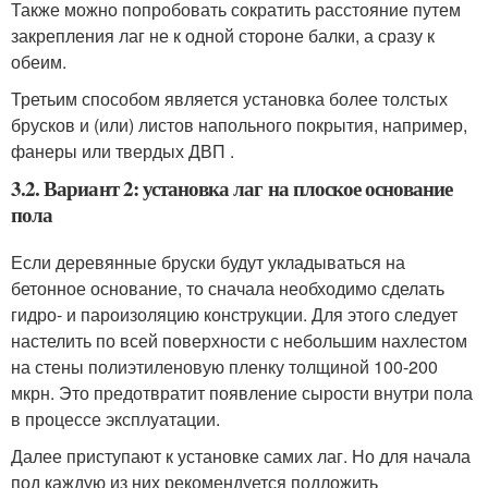
Также можно попробовать сократить расстояние путем
закрепления лаг не к одной стороне балки, а сразу к
обеим.
Третьим способом является установка более толстых
брусков и (или) листов напольного покрытия, например,
фанеры или твердых ДВП .
3.2. Вариант 2: установка лаг на плоское основание
пола
Если деревянные бруски будут укладываться на
бетонное основание, то сначала необходимо сделать
гидро- и пароизоляцию конструкции. Для этого следует
настелить по всей поверхности с небольшим нахлестом
на стены полиэтиленовую пленку толщиной 100-200
мкрн. Это предотвратит появление сырости внутри пола
в процессе эксплуатации.
Далее приступают к установке самих лаг. Но для начала
под каждую из них рекомендуется подложить