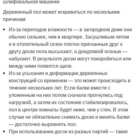
шлифовальной машинки
Деревянный пол может искривиться по нескольким
причинам:
Из-за перепадов влажности — в загородном доме они
обычно сильнее, чем в квартире. Засушливым летом
и в отопительный сезон плотно пригнанные друг к
другу доски пола высыхают, а дождливой осенью —
набухают. В результате доски могут покоробиться или
между ними появятся щели.
Из-за усыхания и деформации деревянных
конструкций со временем — это может происходить в
течение нескольких лет. Если балки вместе с
уложенным на них полом сначала прогнулись под
нагрузкой, а затем их состояние стабилизировалось,
пол в центре комнаты будет ниже, чем у стен. В этом
случае не обязательно снимать доски и менять балки
— достаточно выровнять пол.
При использовании досок из разных партий — такие