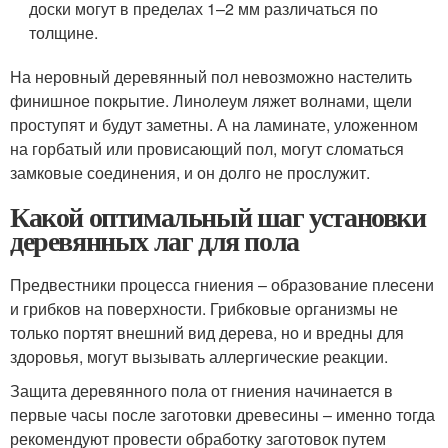
доски могут в пределах 1–2 мм различаться по
толщине.
На неровный деревянный пол невозможно настелить
финишное покрытие. Линолеум ляжет волнами, щели
проступят и будут заметны. А на ламинате, уложенном
на горбатый или провисающий пол, могут сломаться
замковые соединения, и он долго не прослужит.
Какой оптимальный шаг установки
деревянных лаг для пола
Предвестники процесса гниения – образование плесени
и грибков на поверхности. Грибковые организмы не
только портят внешний вид дерева, но и вредны для
здоровья, могут вызывать аллергические реакции.
Защита деревянного пола от гниения начинается в
первые часы после заготовки древесины – именно тогда
рекомендуют провести обработку заготовок путем