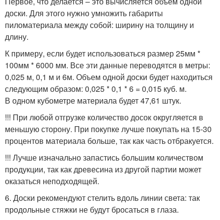
Первое, что делается – это вычисляется объем одной
доски. Для этого нужно умножить габариты
пиломатериала между собой: ширину на толщину и
длину.
К примеру, если будет использоваться размер 25мм *
100мм * 6000 мм. Все эти данные переводятся в метры:
0,025 м, 0,1 м и 6м. Объем одной доски будет находиться
следующим образом: 0,025 * 0,1 * 6 = 0,015 куб. м.
В одном кубометре материала будет 47,61 штук.
!!! При любой отгрузке количество досок округляется в
меньшую сторону. При покупке лучше покупать на 15-30
процентов материала больше, так как часть отбракуется.
!!! Лучше изначально запастись большим количеством
продукции, так как древесина из другой партии может
оказаться неподходящей.
6. Доски рекомендуют стелить вдоль линии света: так
продольные стяжки не будут бросаться в глаза.