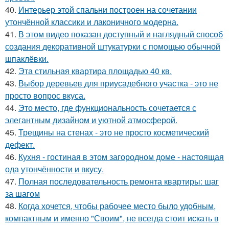
40.
Интерьер этой спальни построен на сочетании
утончённой классики и лаконичного модерна.
41.
В этом видео показан доступный и наглядный способ
создания декоративной штукатурки с помощью обычной
шпаклёвки.
42.
Эта стильная квартира площадью 40 кв.
43.
Выбор деревьев для приусадебного участка - это не
просто вопрос вкуса.
44.
Это место, где функциональность сочетается с
элегантным дизайном и уютной атмосферой.
45.
Трещины на стенах - это не просто косметический
дефект.
46.
Кухня - гостиная в этом загородном доме - настоящая
ода утончённости и вкусу.
47.
Полная последовательность ремонта квартиры: шаг
за шагом
48.
Когда хочется, чтобы рабочее место было удобным,
компактным и именно "Своим", не всегда стоит искать в