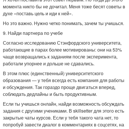
момента никто бы не дочитал. Меня тоже бесят советы в
духе «поставь цель и иди к ней».
Но это важно. Нужно четко понимать, зачем ты учишься.
9. Найди партнера по учебе
Согласно исследованию Стэнфордского университета,
работающие в парах более мотивированы: они на 53%
чаще возвращались к заданиям после эксперимента,
работали упорнее и дольше не сдавались.
В этом плюс (единственный) университетского
образования — у тебя всегда есть компания для работы
и обсуждения. Так гораздо проще двигаться вперед,
соблюдать дедлайны и быть продуктивным.
Если ты учишься онлайн, найди возможность обсуждать
задания с другими учениками. В skillsetter для этого есть
закрытые чаты курсов. Если у тебя такого чата нет, то
попробуй завести диалог в комментариях в соцсетях, на