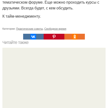
тематическом форуме. Еще можно проходить курсы с
друзьями. Всегда будет, с кем обсудить.
К тайм-менеджменту.
Категории:
Практические советы
,
Свободное время
Читайте также
Как сделать угол 45 градусов. Совет 1: Как отрезать угол
45 градусов