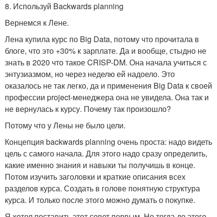
8. Используй Backwards planning
Вернемся к Лене.
Лена купила курс по Big Data, потому что прочитала в
блоге, что это +30% к зарплате. Да и вообще, стыдно не
знать в 2020 что такое CRISP-DM. Она начала учиться с
энтузиазмом, но через неделю ей надоело. Это
оказалось не так легко, да и применения Big Data к своей
профессии project-менеджера она не увидела. Она так и
не вернулась к курсу. Почему так произошло?
Потому что у Лены не было цели.
Концепция backwards planning очень проста: надо видеть
цель с самого начала. Для этого надо сразу определить,
какие именно знания и навыки ты получишь в конце.
Потом изучить заголовки и краткие описания всех
разделов курса. Создать в голове понятную структура
курса. И только после этого можно думать о покупке.
Я хотел поставить этот совет первым. Но тогда до этого