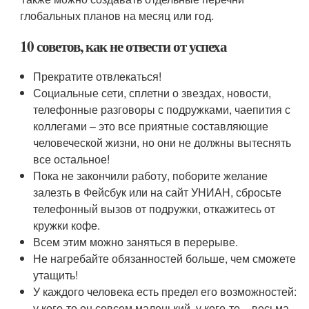
глобальных планов на месяц или год.
10 советов, как не отвести от успеха
Прекратите отвлекаться!
Социальные сети, сплетни о звездах, новости,
телефонные разговоры с подружками, чаепития с
коллегами – это все приятные составляющие
человеческой жизни, но они не должны вытеснять
все остальное!
Пока не закончили работу, поборите желание
залезть в Фейсбук или на сайт УНИАН, сбросьте
телефонный вызов от подружки, откажитесь от
кружки кофе.
Всем этим можно заняться в перерыве.
Не нагребайте обязанностей больше, чем сможете
утащить!
У каждого человека есть предел его возможностей:
у кого-то он совсем маленький, у кого-то – весьма