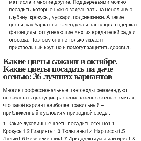
маттиола и многие другие. Под деревьями можно
посадить, которые нужно заделывать на небольшую
глубину: крокусы, мускари, подснежники. А такие
цветы, как бархатцы, календула и настурция содержат
фитонциды, отпугивающие многих вредителей сада и
огорода. Поэтому они не только украсят
приствольный круг, но и помогут защитить деревья.
Какие цветы сажают в октябре.
Какие цветы посадить на даче
осенью: 36 лучших вариантов
Многие профессиональные цветоводы рекомендуют
высаживать цветущие растения именно осенью, считая,
что такой вариант наиболее правильный –
приближенный к условиям природной среды.
1. Какие луковичные цветы посадить осенью1.1
Крокусы1.2 Гиацинты1.3 Тюльпаны1.4 Нарциссы1.5
Лилии1.6 Безвременник1.7 Иридодиктиумы или ирис1.8