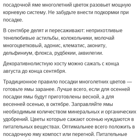
посадочной яме многолетний цветок разовьет мощную
корневую систему. Не забудьте внести подкормки при
посадке.
В сентябре делят и пересаживают: неприхотливые
тенелюбивые астильбы, колокольчики, молочай
многоцветковый, адонис, клематис, акониту,
дельфиниум, флокса, рудбекии, аквилегии.
Декоративнолистную хосту можно сажать с конца
августа до конца сентября.
Традиционное правило посадки многолетних цветов —
готовьте ямы заранее. Лучше всего, если для осенней
посадки ямы будут приготовлены весной, а для
весенней осенью, в октябре. Заправляйте ямы
необходимым количеством минеральных и органических
удобрений. Цветы которые сажают осенью нуждаются в
питательных веществах. Оптимальнее всего положить в
посадочную яму компост или перегной. Питательные