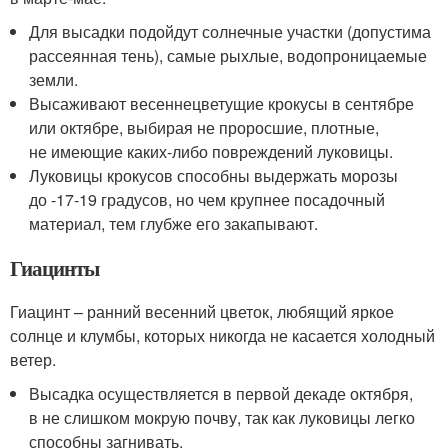
Для высадки подойдут солнечные участки (допустима
рассеянная тень), самые рыхлые, водопроницаемые
земли.
Высаживают весеннецветущие крокусы в сентябре
или октябре, выбирая не проросшие, плотные,
не имеющие каких-либо повреждений луковицы.
Луковицы крокусов способны выдержать морозы
до -17-19 градусов, но чем крупнее посадочный
материал, тем глубже его закапывают.
Гиацинты
Гиацинт – ранний весенний цветок, любящий яркое
солнце и клумбы, которых никогда не касается холодный
ветер.
Высадка осуществляется в первой декаде октября,
в не слишком мокрую почву, так как луковицы легко
способны загнивать.