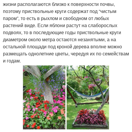
жизни располагаются близко к поверхности почвы,
поэтому приствольные круги содержат под “чистым
паром”, то есть в рыхлом и свободном от любых
растений виде. Если яблони растут на слаборослых
подвоях, то в последующие годы приствольные круги
диаметром около метра остаются незанятыми, а на
остальной площади под кроной дерева вполне можно
размещать однолетние цветы, чередуя их по семействам
и годам.