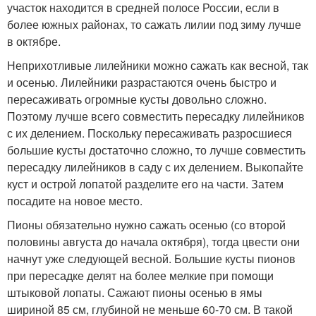
участок находится в средней полосе России, если в
более южных районах, то сажать лилии под зиму лучше
в октябре.
Неприхотливые лилейники можно сажать как весной, так
и осенью. Лилейники разрастаются очень быстро и
пересаживать огромные кусты довольно сложно.
Поэтому лучше всего совместить пересадку лилейников
с их делением. Поскольку пересаживать разросшиеся
большие кусты достаточно сложно, то лучше совместить
пересадку лилейников в саду с их делением. Выкопайте
куст и острой лопатой разделите его на части. Затем
посадите на новое место.
Пионы обязательно нужно сажать осенью (со второй
половины августа до начала октября), тогда цвести они
начнут уже следующей весной. Большие кусты пионов
при пересадке делят на более мелкие при помощи
штыковой лопаты. Сажают пионы осенью в ямы
шириной 85 см, глубиной не меньше 60-70 см. В такой