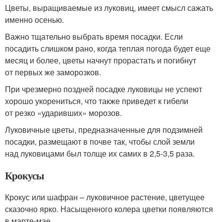
Цветы, выращиваемые из луковиц, имеет смысл сажать
именно осенью.
Важно тщательно выбрать время посадки. Если
посадить слишком рано, когда теплая погода будет еще
месяц и более, цветы начнут прорастать и погибнут
от первых же заморозков.
При чрезмерно поздней посадке луковицы не успеют
хорошо укорениться, что также приведет к гибели
от резко «ударивших» морозов.
Луковичные цветы, предназначенные для подзимней
посадки, размещают в почве так, чтобы слой земли
над луковицами был толще их самих в 2,5-3,5 раза.
Крокусы
Крокус или шафран – луковичное растение, цветущее
сказочно ярко. Насыщенного колера цветки появляются
в марте-мае.