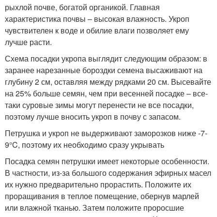
рыхлой почве, богатой органикой. Главная
характеристика почвы – высокая влажность. Укроп
чувствителен к воде и обилие влаги позволяет ему
лучше расти.
Схема посадки укропа выглядит следующим образом: в
заранее нарезанные бороздки семена высаживают на
глубину 2 см, оставляя между рядками 20 см. Высевайте
на 25% больше семян, чем при весенней посадке – все-
таки суровые зимы могут перенести не все посадки,
поэтому лучше вносить укроп в почву с запасом.
Петрушка и укроп не выдерживают заморозков ниже -7-
9°C, поэтому их необходимо сразу укрывать
Посадка семян петрушки имеет некоторые особенности.
В частности, из-за большого содержания эфирных масел
их нужно предварительно прорастить. Положите их
проращивания в теплое помещение, обернув марлей
или влажной тканью. Затем положите проросшие