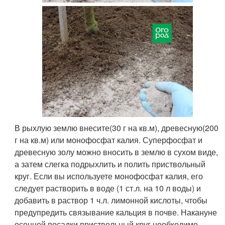
В рыхлую землю внесите(30 г на кв.м), древесную(200
г на кв.м) или монофосфат калия. Суперфосфат и
древесную золу можно вносить в землю в сухом виде,
а затем слегка подрыхлить и полить приствольный
круг. Если вы используете монофосфат калия, его
следует растворить в воде (1 ст.л. на 10 л воды) и
добавить в раствор 1 ч.л. лимонной кислоты, чтобы
предупредить связывание кальция в почве. Накануне
осенней посадки приствольный круг необходимо