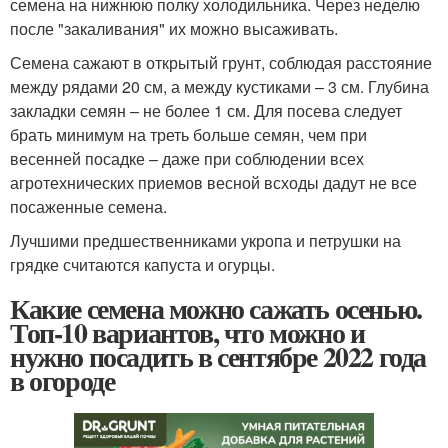
семена на нижнюю полку холодильника. Через неделю
после "закаливания" их можно высаживать.
Семена сажают в открытый грунт, соблюдая расстояние
между рядами 20 см, а между кустиками – 3 см. Глубина
закладки семян – не более 1 см. Для посева следует
брать минимум на треть больше семян, чем при
весенней посадке – даже при соблюдении всех
агротехнических приемов весной всходы дадут не все
посаженные семена.
Лучшими предшественниками укропа и петрушки на
грядке считаются капуста и огурцы.
Какие семена можно сажать осенью.
Топ-10 вариантов, что можно и
нужно посадить в сентябре 2022 года
в огороде