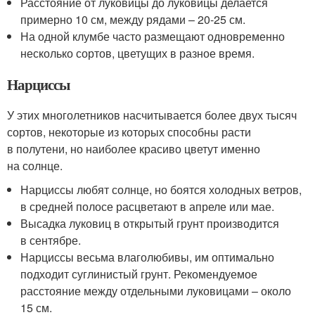
Расстояние от луковицы до луковицы делается
примерно 10 см, между рядами – 20-25 см.
На одной клумбе часто размещают одновременно
несколько сортов, цветущих в разное время.
Нарциссы
У этих многолетников насчитывается более двух тысяч
сортов, некоторые из которых способны расти
в полутени, но наиболее красиво цветут именно
на солнце.
Нарциссы любят солнце, но боятся холодных ветров,
в средней полосе расцветают в апреле или мае.
Высадка луковиц в открытый грунт производится
в сентябре.
Нарциссы весьма влаголюбивы, им оптимально
подходит суглинистый грунт. Рекомендуемое
расстояние между отдельными луковицами – около
15 см.