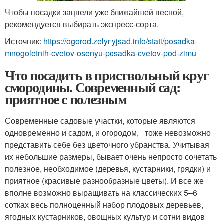
Чтобы посадки зацвели уже ближайшей весной,
рекомендуется выбирать экспресс-сорта.
Источник:
https://ogorod.zelynyjsad.info/stati/posadka-
mnogoletnih-cvetov-osenyu-posadka-cvetov-pod-zimu
Что посадить в приствольный круг
смородины. Современный сад:
приятное с полезным
Современные садовые участки, которые являются
одновременно и садом, и огородом, тоже невозможно
представить себе без цветочного убранства. Учитывая
их небольшие размеры, бывает очень непросто сочетать
полезное, необходимое (деревья, кустарники, грядки) и
приятное (красивые разнообразные цветы). И все же
вполне возможно выращивать на классических 5–6
сотках весь полноценный набор плодовых деревьев,
ягодных кустарников, овощных культур и сотни видов