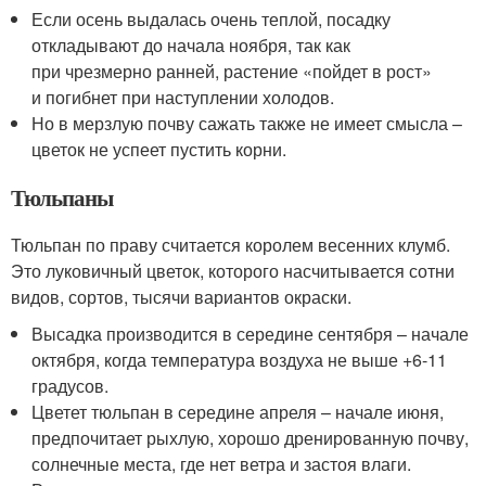
Если осень выдалась очень теплой, посадку
откладывают до начала ноября, так как
при чрезмерно ранней, растение «пойдет в рост»
и погибнет при наступлении холодов.
Но в мерзлую почву сажать также не имеет смысла –
цветок не успеет пустить корни.
Тюльпаны
Тюльпан по праву считается королем весенних клумб.
Это луковичный цветок, которого насчитывается сотни
видов, сортов, тысячи вариантов окраски.
Высадка производится в середине сентября – начале
октября, когда температура воздуха не выше +6-11
градусов.
Цветет тюльпан в середине апреля – начале июня,
предпочитает рыхлую, хорошо дренированную почву,
солнечные места, где нет ветра и застоя влаги.