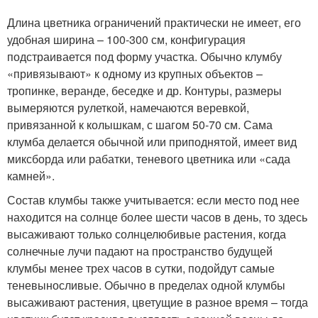
Длина цветника ограничений практически не имеет, его
удобная ширина – 100-300 см, конфигурация
подстраивается под форму участка. Обычно клумбу
«привязывают» к одному из крупных объектов –
тропинке, веранде, беседке и др. Контуры, размеры
вымеряются рулеткой, намечаются веревкой,
привязанной к колышкам, с шагом 50-70 см. Сама
клумба делается обычной или приподнятой, имеет вид
миксборда или рабатки, теневого цветника или «сада
камней».
Состав клумбы также учитывается: если место под нее
находится на солнце более шести часов в день, то здесь
высаживают только солнцелюбивые растения, когда
солнечные лучи падают на пространство будущей
клумбы менее трех часов в сутки, подойдут самые
теневыносливые. Обычно в пределах одной клумбы
высаживают растения, цветущие в разное время – тогда