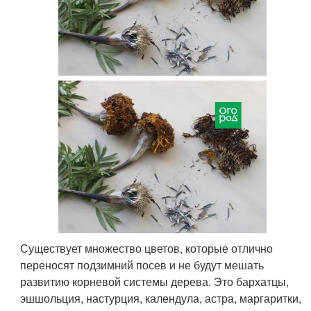
Существует множество цветов, которые отлично
переносят подзимний посев и не будут мешать
развитию корневой системы дерева. Это бархатцы,
эшшольция, настурция, календула, астра, маргаритки,