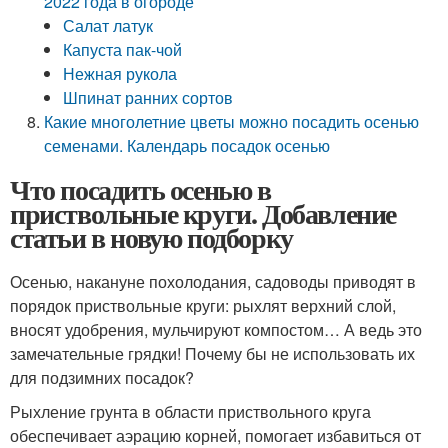
2022 года в огороде
Салат латук
Капуста пак-чой
Нежная рукола
Шпинат ранних сортов
Какие многолетние цветы можно посадить осенью
семенами. Календарь посадок осенью
Что посадить осенью в
приствольные круги. Добавление
статьи в новую подборку
Осенью, накануне похолодания, садоводы приводят в
порядок приствольные круги: рыхлят верхний слой,
вносят удобрения, мульчируют компостом… А ведь это
замечательные грядки! Почему бы не использовать их
для подзимних посадок?
Рыхление грунта в области приствольного круга
обеспечивает аэрацию корней, помогает избавиться от