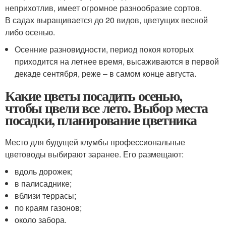
неприхотлив, имеет огромное разнообразие сортов.
В садах выращивается до 20 видов, цветущих весной
либо осенью.
Осенние разновидности, период покоя которых
приходится на летнее время, высаживаются в первой
декаде сентября, реже – в самом конце августа.
Какие цветы посадить осенью,
чтобы цвели все лето. Выбор места
посадки, планирование цветника
Место для будущей клумбы профессиональные
цветоводы выбирают заранее. Его размещают:
вдоль дорожек;
в палисаднике;
вблизи террасы;
по краям газонов;
около забора.