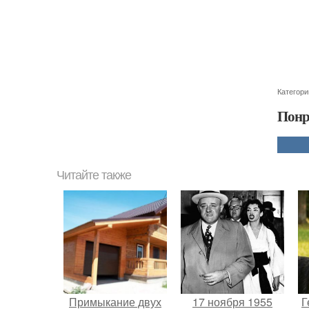
Категори
Понр
Читайте также
Примыкание двух
17 ноября 1955
Г