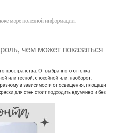
 также море полезной информации.
 роль, чем может показаться
его пространства. От выбранного оттенка
ной или тесной, спокойной или, наоборот,
-разному в зависимости от освещения, площади
аски для стен стоит подходить вдумчиво и без