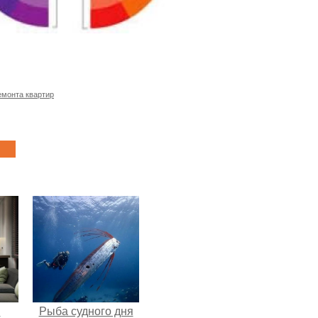
емонта квартир
и
Рыба судного дня