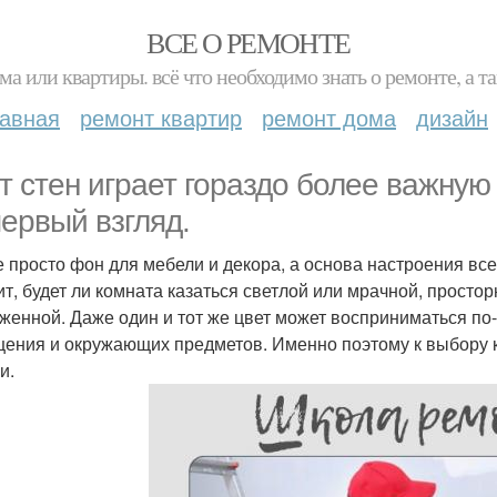
ВСЕ О РЕМОНТЕ
ма или квартиры. всё что необходимо знать о ремонте, а
лавная
ремонт квартир
ремонт дома
дизайн
т стен играет гораздо более важную
первый взгляд.
е просто фон для мебели и декора, а основа настроения вс
ит, будет ли комната казаться светлой или мрачной, простор
женной. Даже один и тот же цвет может восприниматься по
ения и окружающих предметов. Именно поэтому к выбору кр
и.