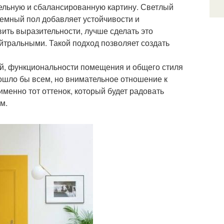
цельную и сбалансированную картину. Светлый
темный пол добавляет устойчивости и
вить выразительности, лучше сделать это
ейтральными. Такой подход позволяет создать
ний, функциональности помещения и общего стиля
ошло бы всем, но внимательное отношение к
енно тот оттенок, который будет радовать
м.