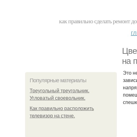
как правильно сделать ремонт до
г
Цве
на 
Это н
завис
Популярные материалы
напря
Треугольный треугольник.
помещ
Угловатый своевольник.
спешк
Как правильно расположить
телевизор на стене.