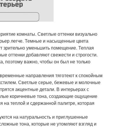
риятие комнаты. Светлые оттенки визуально
ерьер легче. Темные и насыщенные цвета
ут зрительно уменьшить помещение. Теплая
ые оттенки добавляют свежести и строгости.
, поэтому важно, чтобы он был не только
овременные направления тяготеют к спокойным
екстилем. Светлые серые, бежевые и молочные
трятся акцентные детали. В интерьерах с
еплые коричневые тона, создающие ощущение
я на теплой и сдержанной палитре, которая
уются на натуральность и приглушенные
сложные тона, которые не утомляют взгляд и