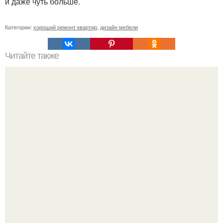
и даже чуть больше.
Категории:
хороший ремонт квартир
,
дизайн мебели
Читайте также
Примыкание двух крыш.