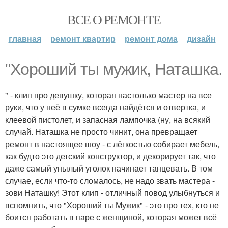
ВСЕ О РЕМОНТЕ
главная
ремонт квартир
ремонт дома
дизайн
"Хороший ты мужик, Наташка.
" - клип про девушку, которая настолько мастер на все
руки, что у неё в сумке всегда найдётся и отвертка, и
клеевой пистолет, и запасная лампочка (ну, на всякий
случай. Наташка не просто чинит, она превращает
ремонт в настоящее шоу - с лёгкостью собирает мебель,
как будто это детский конструктор, и декорирует так, что
даже самый унылый уголок начинает танцевать. В том
случае, если что-то сломалось, не надо звать мастера -
зови Наташку! Этот клип - отличный повод улыбнуться и
вспомнить, что "Хороший ты Мужик" - это про тех, кто не
боится работать в паре с женщиной, которая может всё