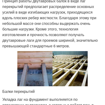
Принцип работы двутавровых балок в виде лаг
перекрытий предполагает распределение основных
усилий в виде изгибающих нагрузок, приходящихся
вдоль плоских ребер жесткости. Благодаря этому при
небольшой массе они способны выдержать очень
большие нагрузки. Кроме этого, технология
изготовления и прочность позволяют получать
двутавровые лаги для проемов шириной, значительно
превышающей стандартные 6 метров.
Балки перекрытий
Укладка лаг на фундамент выполняется по
определенным правилам, о которых и пойдет речь в