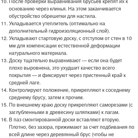
После проверки выравнивания брусьев крепят их к
основанию через клинья. На этом заканчивается
обустройство обрешетки для настила.
Укладывается утеплитель (оптимально на
дополнительный гидроизоляционный слой).
Укладывают стартовую доску, с отступом от стен в 10
мм для компенсации естественной деформации
натурального материала.
Доску тщательно выравнивают — если она будет
плохо выровнена, это ухудшит качество всего
покрытия — и фиксируют через пристенный край к
средней лаге.
Контролируют положение, прикрепляют к соседнему
среднему брусу, затем к прочим.
По внешнему краю доску прикрепляют саморезами (с
заглубленными в древесину шляпками) к лагам.
В паз смонтированной доски вставляют вторую.
Плотно, без зазора, прижимают за счет подбивания по
всей длине через деревянный брус (чтобы не