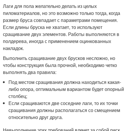
Лаги для пола желательно делать из целых
пиломатериалов, но это возможно только тогда, когда
размер бруса совпадает с параметрами помещения.
Если длины бруска не хватает, то используют
сращивание двух элементов. Работы выполняются в
полдерева, иногда с применением оцинкованных
накладок.
Выполнить сращивание двух брусков несложно, но
чтобы конструкция была прочной, необходимо четко
выполнять два правила:
Под местом сращивания должна находиться какая-
либо опора, оптимальным вариантом будет опорный
столбец;
Если сращиваются две соседние лаги, то их точки
сращивания должны располагаться со смещением
относительно друг друга.
Невыполнение этих требований влечет за собой риск