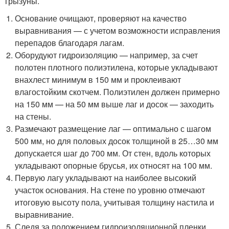
грызуны.
Основание очищают, проверяют на качество
выравнивания — с учетом возможности исправления
перепадов благодаря лагам.
Оборудуют гидроизоляцию — например, за счет
полотен плотного полиэтилена, которые укладывают
внахлест минимум в 150 мм и проклеивают
влагостойким скотчем. Полиэтилен должен примерно
на 150 мм — на 50 мм выше лаг и досок — заходить
на стены.
Размечают размещение лаг — оптимально с шагом
500 мм, но для половых досок толщиной в 25…30 мм
допускается шаг до 700 мм. От стен, вдоль которых
укладывают опорные брусья, их относят на 100 мм.
Первую лагу укладывают на наиболее высокий
участок основания. На стене по уровню отмечают
итоговую высоту пола, учитывая толщину настила и
выравнивание.
Следя за положением гидроизоляционной пленки,