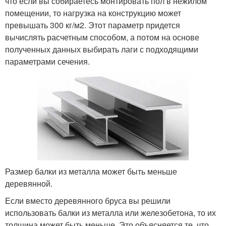
что если вы собираетесь монтировать пол в нежилом
помещении, то нагрузка на конструкцию может
превышать 300 кг/м2. Этот параметр придется
вычислять расчетным способом, а потом на основе
полученных данных выбирать лаги с подходящими
параметрами сечения.
Размер балки из металла может быть меньше
деревянной.
Если вместо деревянного бруса вы решили
использовать балки из металла или железобетона, то их
толщина может быть меньше. Это объясняется те, что