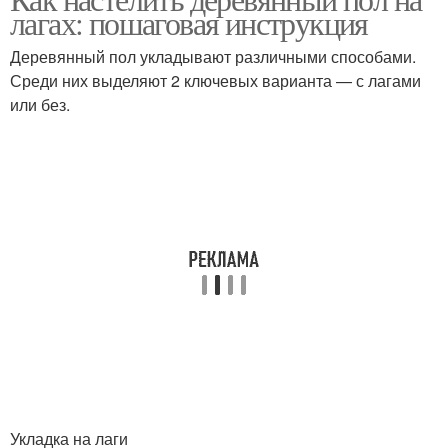
Доски к лагам
лагах: пошаговая инструкция
Деревянный пол укладывают различными способами.
Среди них выделяют 2 ключевых варианта — с лагами
или без.
Укладка на лаги