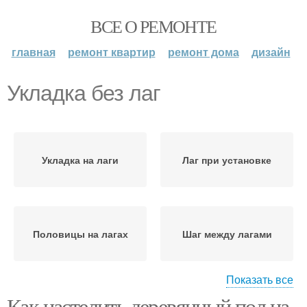
ВСЕ О РЕМОНТЕ
главная
ремонт квартир
ремонт дома
дизайн
Укладка без лаг
Укладка на лаги
Лаг при установке
Половицы на лагах
Шаг между лагами
Показать все
Как настелить деревянный пол на