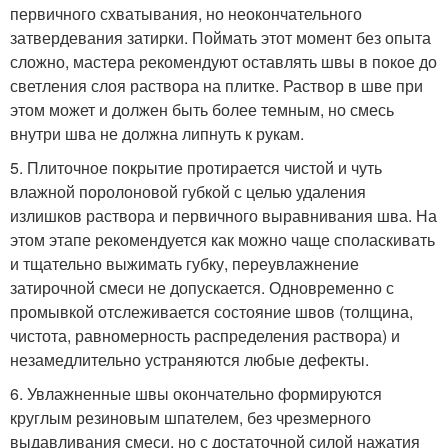
первичного схватывания, но неокончательного
затвердевания затирки. Поймать этот момент без опыта
сложно, мастера рекомендуют оставлять швы в покое до
светления слоя раствора на плитке. Раствор в шве при
этом может и должен быть более темным, но смесь
внутри шва не должна липнуть к рукам.
5. Плиточное покрытие протирается чистой и чуть
влажной поролоновой губкой с целью удаления
излишков раствора и первичного выравнивания шва. На
этом этапе рекомендуется как можно чаще споласкивать
и тщательно выжимать губку, переувлажнение
затирочной смеси не допускается. Одновременно с
промывкой отслеживается состояние швов (толщина,
чистота, равномерность распределения раствора) и
незамедлительно устраняются любые дефекты.
6. Увлажненные швы окончательно формируются
круглым резиновым шпателем, без чрезмерного
выдавливания смеси, но с достаточной силой нажатия