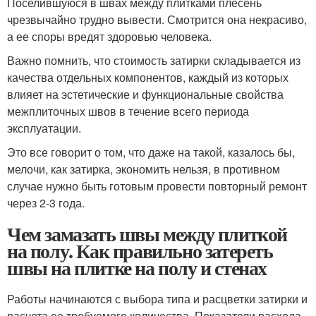
Поселившуюся в швах между плитками плесень
чрезвычайно трудно вывести. Смотрится она некрасиво,
а ее споры вредят здоровью человека.
Важно помнить, что стоимость затирки складывается из
качества отдельных компонентов, каждый из которых
влияет на эстетические и функциональные свойства
межплиточных швов в течение всего периода
эксплуатации.
Это все говорит о том, что даже на такой, казалось бы,
мелочи, как затирка, экономить нельзя, в противном
случае нужно быть готовым провести повторный ремонт
через 2-3 года.
Чем замазать швы между плиткой
на полу. Как правильно затереть
швы на плитке на полу и стенах
Работы начинаются с выбора типа и расцветки затирки и
расчета ее требуемого количества. Показатели расхода