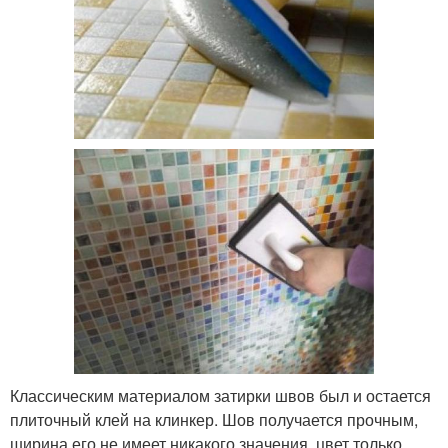
Классическим материалом затирки швов был и остается
плиточный клей на клинкер. Шов получается прочным,
ширина его не имеет никакого значения, цвет только