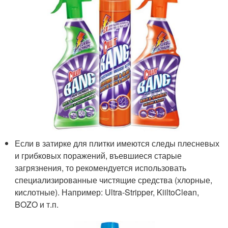
Если в затирке для плитки имеются следы плесневых
и грибковых поражений, въевшиеся старые
загрязнения, то рекомендуется использовать
специализированные чистящие средства (хлорные,
кислотные). Например: Ultra-Stripper, KiiltoClean,
BOZO и т.п.