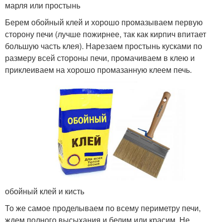
марля или простынь
Берем обойный клей и хорошо промазываем первую
сторону печи (лучше пожирнее, так как кирпич впитает
большую часть клея). Нарезаем простынь кусками по
размеру всей стороны печи, промачиваем в клею и
приклеиваем на хорошо промазанную клеем печь.
обойный клей и кисть
То же самое проделываем по всему периметру печи,
ждем полного высыхания и белим или красим. Не