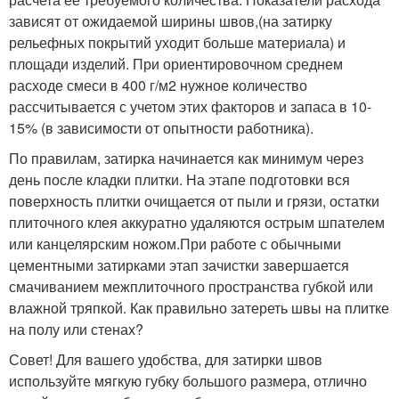
зависят от ожидаемой ширины швов,(на затирку
рельефных покрытий уходит больше материала) и
площади изделий. При ориентировочном среднем
расходе смеси в 400 г/м2 нужное количество
рассчитывается с учетом этих факторов и запаса в 10-
15% (в зависимости от опытности работника).
По правилам, затирка начинается как минимум через
день после кладки плитки. На этапе подготовки вся
поверхность плитки очищается от пыли и грязи, остатки
плиточного клея аккуратно удаляются острым шпателем
или канцелярским ножом.При работе с обычными
цементными затирками этап зачистки завершается
смачиванием межплиточного пространства губкой или
влажной тряпкой. Как правильно затереть швы на плитке
на полу или стенах?
Совет! Для вашего удобства, для затирки швов
используйте мягкую губку большого размера, отлично