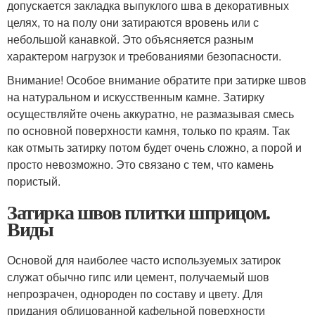
допускается закладка выпуклого шва в декоративных
целях, то на полу они затираются вровень или с
небольшой канавкой. Это объясняется разным
характером нагрузок и требованиями безопасности.
Внимание! Особое внимание обратите при затирке швов
на натуральном и искусственным камне. Затирку
осуществляйте очень аккуратно, не размазывая смесь
по основной поверхности камня, только по краям. Так
как отмыть затирку потом будет очень сложно, а порой и
просто невозможно. Это связано с тем, что камень
пористый.
Затирка швов плитки шприцом.
Виды
Основой для наиболее часто используемых затирок
служат обычно гипс или цемент, получаемый шов
непрозрачен, однороден по составу и цвету. Для
придания облицованной кафельной поверхности