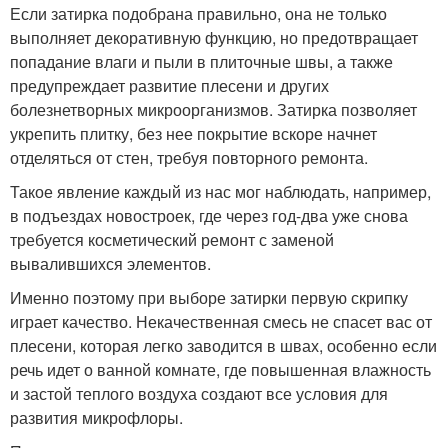
Если затирка подобрана правильно, она не только
выполняет декоративную функцию, но предотвращает
попадание влаги и пыли в плиточные швы, а также
предупреждает развитие плесени и других
болезнетворных микроорганизмов. Затирка позволяет
укрепить плитку, без нее покрытие вскоре начнет
отделяться от стен, требуя повторного ремонта.
Такое явление каждый из нас мог наблюдать, например,
в подъездах новостроек, где через год-два уже снова
требуется косметический ремонт с заменой
вывалившихся элементов.
Именно поэтому при выборе затирки первую скрипку
играет качество. Некачественная смесь не спасет вас от
плесени, которая легко заводится в швах, особенно если
речь идет о ванной комнате, где повышенная влажность
и застой теплого воздуха создают все условия для
развития микрофлоры.