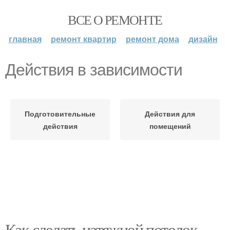
ВСЕ О РЕМОНТЕ
главная
ремонт квартир
ремонт дома
дизайн
Действия в зависимости
Подготовительные
Действия для
действия
помещений
Как сделать натяжной потолок