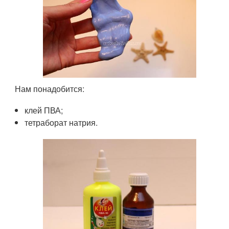
Нам понадобится:
клей ПВА;
тетраборат натрия.