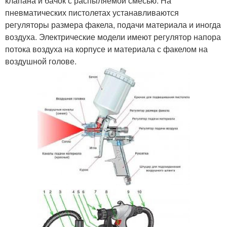
клапана и бачок с распыляемой смесью. На
пневматических пистолетах устанавливаются
регуляторы размера факела, подачи материала и иногда
воздуха. Электрические модели имеют регулятор напора
потока воздуха на корпусе и материала с факелом на
воздушной голове.