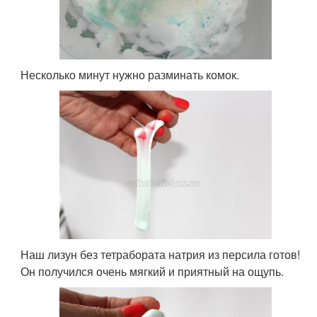
Несколько минут нужно разминать комок.
Наш лизун без тетрабората натрия из персила готов!
Он получился очень мягкий и приятный на ощупь.