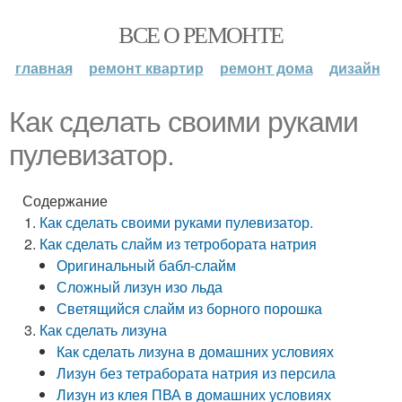
ВСЕ О РЕМОНТЕ
главная
ремонт квартир
ремонт дома
дизайн
Как сделать своими руками
пулевизатор.
Содержание
Как сделать своими руками пулевизатор.
Как сделать слайм из тетробората натрия
Оригинальный бабл-слайм
Сложный лизун изо льда
Светящийся слайм из борного порошка
Как сделать лизуна
Как сделать лизуна в домашних условиях
Лизун без тетрабората натрия из персила
Лизун из клея ПВА в домашних условиях