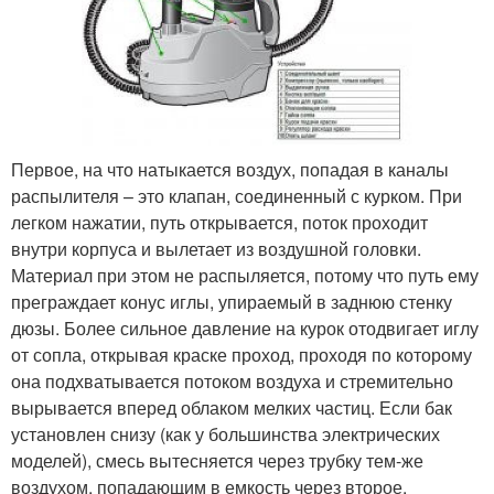
Первое, на что натыкается воздух, попадая в каналы
распылителя – это клапан, соединенный с курком. При
легком нажатии, путь открывается, поток проходит
внутри корпуса и вылетает из воздушной головки.
Материал при этом не распыляется, потому что путь ему
преграждает конус иглы, упираемый в заднюю стенку
дюзы. Более сильное давление на курок отодвигает иглу
от сопла, открывая краске проход, проходя по которому
она подхватывается потоком воздуха и стремительно
вырывается вперед облаком мелких частиц. Если бак
установлен снизу (как у большинства электрических
моделей), смесь вытесняется через трубку тем-же
воздухом, попадающим в емкость через второе,