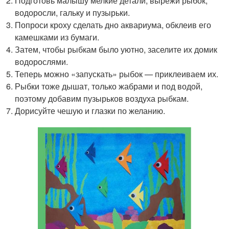
Подготовь малышу мелкие детали, вырежи рыбок,
водоросли, гальку и пузырьки.
Попроси кроху сделать дно аквариума, обклеив его
камешками из бумаги.
Затем, чтобы рыбкам было уютно, заселите их домик
водорослями.
Теперь можно «запускать» рыбок — приклеиваем их.
Рыбки тоже дышат, только жабрами и под водой,
поэтому добавим пузырьков воздуха рыбкам.
Дорисуйте чешую и глазки по желанию.