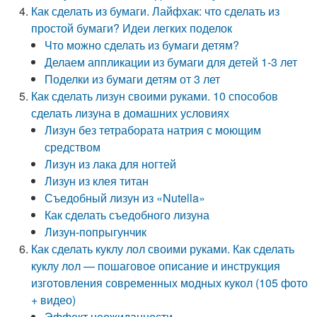
Как сделать из бумаги. Лайфхак: что сделать из
простой бумаги? Идеи легких поделок
Что можно сделать из бумаги детям?
Делаем аппликации из бумаги для детей 1-3 лет
Поделки из бумаги детям от 3 лет
Как сделать лизун своими руками. 10 способов
сделать лизуна в домашних условиях
Лизун без тетрабората натрия с моющим
средством
Лизун из лака для ногтей
Лизун из клея титан
Съедобный лизун из «Nutella»
Как сделать съедобного лизуна
Лизун-попрыгунчик
Как сделать куклу лол своими руками. Как сделать
куклу лол — пошаговое описание и инструкция
изготовления современных модных кукол (105 фото
+ видео)
Эффект неожиданности