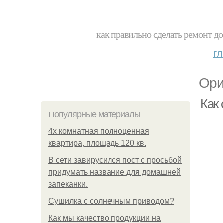
как правильно сделать ремонт до
г
Ори
Как
Популярные материалы
4x комнатная полноценная
квартира, площадь 120 кв.
В сети завирусился пост с просьбой
придумать название для домашней
запеканки.
Сушилка с солнечным приводом?
Как мы качество продукции на