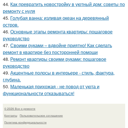
44.
Как превратить новостройку в уютный дом: советы по
ремонту с нуля
45.
Голубая ванна: изливая океан на деревянный
остров.
46.
Основные этапы ремонта квартиры: пошаговое
руководство
47.
Своими руками – вдвойне приятно! Как сделать
ремонт в квартире без посторонней помощи
48.
Ремонт квартиры своими руками: пошаговое
руководство
49.
Акцентные полосы в интерьере - стиль, фактура,
глубина.
50.
Маленькая прихожая - не повод от уюта и
функциональности отказываться!
© 2026 Все о ремонте
Контакты
Пользовательское соглашение
Политика конфидециальности