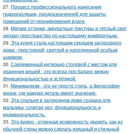
27.
Процесс профессионального нанесения
гидроизоляции, предназначенной для защиты
помещений от проникновения влаги.
28.
Мягкие оттенки, аккуратные текстуры и тёплый свет
делают пространство по-настоящему комфортным.
29.
Эта кухня стала настоящим сердцем загородного
дома - просторной, светлой и наполненной особым
шармом.
30.
Современный интерьер столовой с местом для
хранения вещей - это всегда про баланс между
функциональностью и эстетикой.
31.
Минимализм - это не просто стиль, а философия
жизни, где каждая деталь имеет значение.
32.
Эта спальня в загородном доме создана для
мальчика, сочетая уют, функциональность и
индивидуальность.
33.
Это видео - отличная возможность увидеть, как из
обычной стены можно сделать изящный и стильный