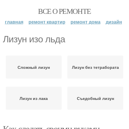
ВСЕ О РЕМОНТЕ
главная
ремонт квартир
ремонт дома
дизайн
Лизун изо льда
Сложный лизун
Лизун без тетрабората
Лизун из лака
Съедобный лизун
Как сделать своими руками