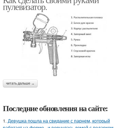
пулевизатор.
читать дальше →
Последние обновления на сайте:
1.
Девушка пошла на свидание с парнем, который
работает на ферме - и вернулась домой с подарком,