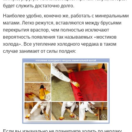
будет служить достаточно долго.
Наиболее удобно, конечно же, работать с минеральными
матами. Легко режутся, вставляются между брусьями
перекрытия враспор, чем полностью исключают
вероятность появления так называемых «мостиков
холода». Все утепление холодного чердака в таком
случае занимает от силы полдня:
Если вы изначально не планируете ходить по чердаку,