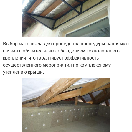
Выбор материала для проведения процедуры напрямую
связан с обязательным соблюдением технологии его
крепления, что гарантирует эффективность
осуществленного мероприятия по комплексному
утеплению крыши.