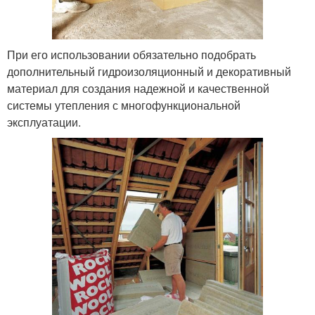
При его использовании обязательно подобрать
дополнительный гидроизоляционный и декоративный
материал для создания надежной и качественной
системы утепления с многофункциональной
эксплуатации.