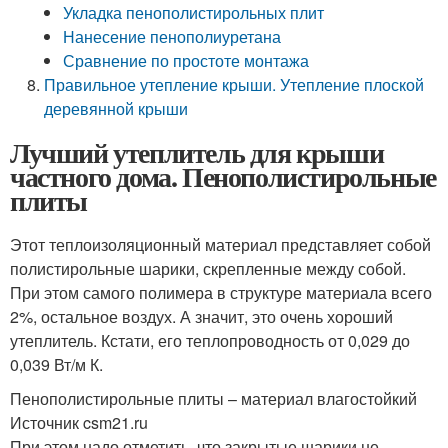
Укладка пенополистирольных плит
Нанесение пенополиуретана
Сравнение по простоте монтажа
Правильное утепление крыши. Утепление плоской
деревянной крыши
Лучший утеплитель для крыши
частного дома. Пенополистирольные
плиты
Этот теплоизоляционный материал представляет собой
полистирольные шарики, скрепленные между собой.
При этом самого полимера в структуре материала всего
2%, остальное воздух. А значит, это очень хороший
утеплитель. Кстати, его теплопроводность от 0,029 до
0,039 Вт/м К.
Пенополистирольные плиты – материал влагостойкий
Источник csm21.ru
При этом надо отметить, что закрытые шарики не