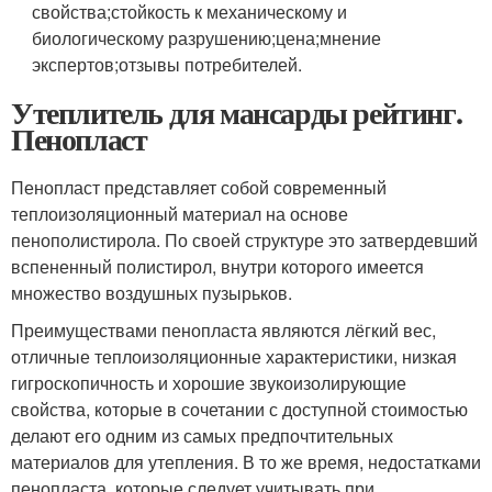
свойства;стойкость к механическому и
биологическому разрушению;цена;мнение
экспертов;отзывы потребителей.
Утеплитель для мансарды рейтинг.
Пенопласт
Пенопласт представляет собой современный
теплоизоляционный материал на основе
пенополистирола. По своей структуре это затвердевший
вспененный полистирол, внутри которого имеется
множество воздушных пузырьков.
Преимуществами пенопласта являются лёгкий вес,
отличные теплоизоляционные характеристики, низкая
гигроскопичность и хорошие звукоизолирующие
свойства, которые в сочетании с доступной стоимостью
делают его одним из самых предпочтительных
материалов для утепления. В то же время, недостатками
пенопласта, которые следует учитывать при