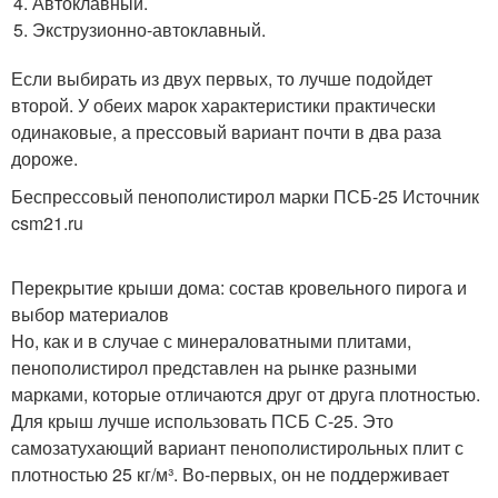
Автоклавный.
Экструзионно-автоклавный.
Если выбирать из двух первых, то лучше подойдет
второй. У обеих марок характеристики практически
одинаковые, а прессовый вариант почти в два раза
дороже.
Беспрессовый пенополистирол марки ПСБ-25 Источник
csm21.ru
Перекрытие крыши дома: состав кровельного пирога и
выбор материалов
Но, как и в случае с минераловатными плитами,
пенополистирол представлен на рынке разными
марками, которые отличаются друг от друга плотностью.
Для крыш лучше использовать ПСБ С-25. Это
самозатухающий вариант пенополистирольных плит с
плотностью 25 кг/м³. Во-первых, он не поддерживает