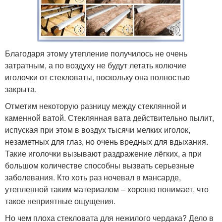
Благодаря этому утепление получилось не очень
затратным, а по воздуху не будут летать колючие
иголочки от стекловаты, поскольку она полностью
закрыта.
Отметим некоторую разницу между стеклянной и
каменной ватой. Стеклянная вата действительно пылит,
испуская при этом в воздух тысячи мелких иголок,
незаметных для глаз, но очень вредных для вдыхания.
Такие иголочки вызывают раздражение лёгких, а при
большом количестве способны вызвать серьезные
заболевания. Кто хоть раз ночевал в мансарде,
утепленной таким материалом – хорошо понимает, что
такое неприятные ощущения.
Но чем плоха стекловата для нежилого чердака? Дело в