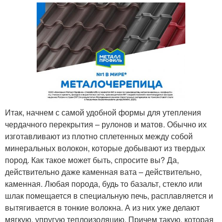
Итак, начнем с самой удобной формы для утепления
чердачного перекрытия – рулонов и матов. Обычно их
изготавливают из плотно сплетенных между собой
минеральных волокон, которые добывают из твердых
пород. Как такое может быть, спросите вы? Да,
действительно даже каменная вата – действительно,
каменная. Любая порода, будь то базальт, стекло или
шлак помещается в специальную печь, расплавляется и
вытягивается в тонкие волокна. А из них уже делают
мягкую, упругую теплоизоляцию. Причем такую, которая