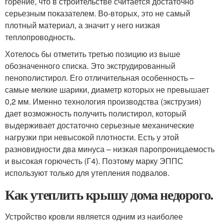
горение, что в строительстве считается достаточно
серьезным показателем. Во-вторых, это не самый
плотный материал, а значит у него низкая
теплопроводность.
Хотелось бы отметить третью позицию из выше
обозначенного списка. Это экструдированный
пенополистирол. Его отличительная особенность –
самые мелкие шарики, диаметр которых не превышает
0,2 мм. Именно технология производства (экструзия)
дает возможность получить полистирол, который
выдерживает достаточно серьезные механические
нагрузки при невысокой плотности. Есть у этой
разновидности два минуса – низкая паропроницаемость
и высокая горючесть (Г4). Поэтому марку ЭППС
используют только для утепления подвалов.
Как утеплить крышу дома недорого.
Устройство кровли является одним из наиболее