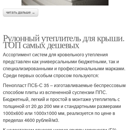
читать дальше →
Рулонный утеплитель для крыши.
ТОП самых дешевых
Ассортимент систем для кровельного утепления
представлен как универсальными бюджетными, так и
специализированными и профессиональными марками.
Среди первых особым спросом пользуются:
Пенопласт ПСБ-С 35 – изготавливаемые беспрессовым
способом плиты из вспененной суспензии ППС.
Бюджетный, легкий и простой в монтаже утеплитель с
толщиной от 20 до 200 мм и стандартными размерами
1000х600 или 1000х1000 мм, реализуется по цене в
пределах 4600 рублей/м3.
К недостаткам относят низкую группу горючести (Г3),