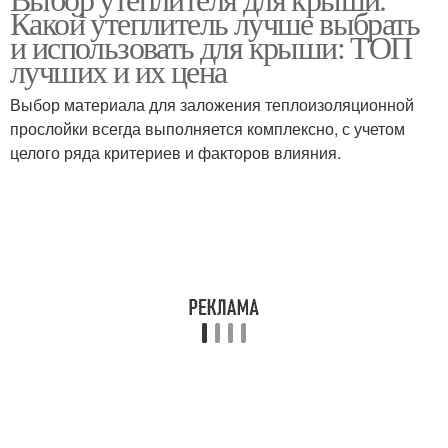
Утеплители для потолка
Насыпные утеплители
Какой утеплитель лучше выбрать
и использовать для крыши: ТОП
лучших и их цена
Утеплитель для
Выбор материала для заложения теплоизоляционной
Материалы для крыши
мансарды
прослойки всегда выполняется комплексно, с учетом
целого ряда критериев и факторов влияния.
Утеплитель на
кровельную
Деревянная крыша
конструкцию
Утеплитель для
Утеплитель для стен
наружных стен
Требования к
Утеплители для
мансардному
мансардной крыши