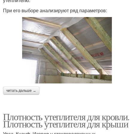
утеплителю.
При его выборе анализируют ряд параметров:
читать дальше →
Плотность утеплителя для кровли.
Плотность утеплителя для крыши
Урса, Кнауф, Изовер у стекловолоконных