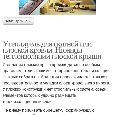
читать дальше →
Утеплитель для скатной или
плоской кровли. Нюансы
теплоизоляции плоской крыши
Утепление плоских крыш производится по особым
правилам, отличающимся от принципов теплоизоляции
скатных собратьев. Аналогия прослеживается только в
последовательности укладки слоев кровельного пирога.
У плоских конструкций нет стропильных систем, среди
элементов которых удобно размещать
теплоизоляционный слой.
Не к чему прибивать обрешетку, формирующую