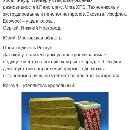
разновидностей.Пеноплекс, Ursa XPS, Технониколь у
экструдированных пенополистиролов.Эковата, Изофлок,
Ecowool – у целлюлозы.
Сергей, Нижний Новгород.
Юрий, Московская область.
Производитель Роквул
Датский утеплитель роквул для кровли занимает
ведущее место на российском рынке продаж. Сегодня
действует три направления фирмы, однако мы
остановимся лишь на утеплителе для плоской кровли.
Роквул – утеплитель кровельный