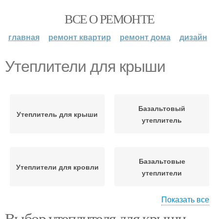
ВСЕ О РЕМОНТЕ
главная
ремонт квартир
ремонт дома
дизайн
Утеплители для крыши
Базальтовый
Утеплитель для крыши
утеплитель
Базальтовые
Утеплители для кровли
утеплители
Показать все
Выбор утеплителя для крыши.