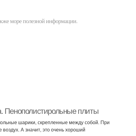
 также море полезной информации.
а. Пенополистирольные плиты
рольные шарики, скрепленные между собой. При
 воздух. А значит, это очень хороший