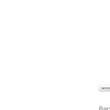
читат
Вас