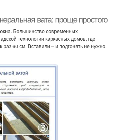
неральная вата: проще простого
локна. Большинство современных
адской технологии каркасных домов, где
 раз 60 см. Вставили – и подгонять не нужно.