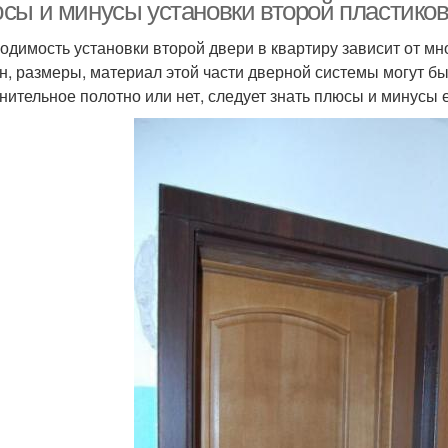
сы и минусы установки второй пластиково
одимость установки второй двери в квартиру зависит от мн
н, размеры, материал этой части дверной системы могут бы
нительное полотно или нет, следует знать плюсы и минусы 