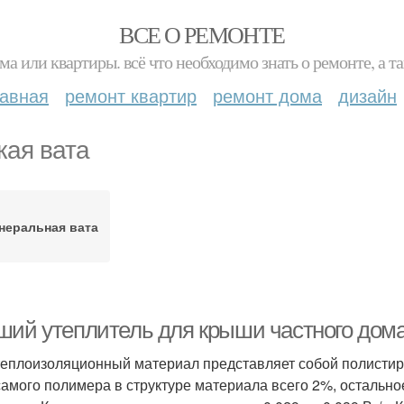
ВСЕ О РЕМОНТЕ
ма или квартиры. всё что необходимо знать о ремонте, а
лавная
ремонт квартир
ремонт дома
дизайн
кая вата
неральная вата
ший утеплитель для крыши частного дом
теплоизоляционный материал представляет собой полисти
самого полимера в структуре материала всего 2%, остальное