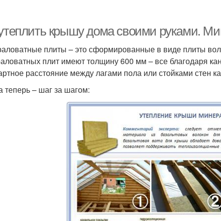
 утеплить крышу дома своими руками. Ми
аловатные плиты – это сформированные в виде плиты во
аловатных плит имеют толщину 600 мм – все благодаря кан
артное расстояние между лагами пола или стойками стен как
а теперь – шаг за шагом: