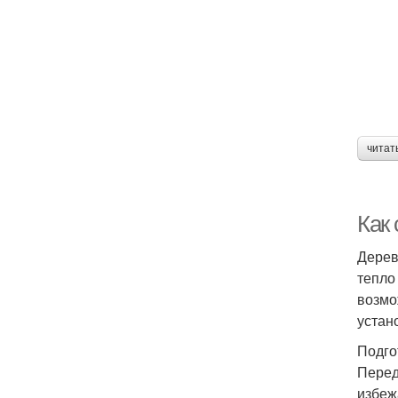
читат
Как
Дерев
тепло
возмо
устан
Подго
Перед
избеж