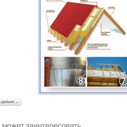
ь дальше →
 может заинтересовать