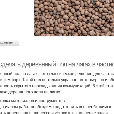
ь дальше →
 сделать деревянный пол на лагах в част
янный пол на лагах – это классическое решение для частных
 и комфорт. Такой пол не только украшает интерьер, но и 
жность скрытого прокладывания коммуникаций. В этой ста
овке деревянного пола на лагах.
товка материалов и инструментов
 началом работ необходимо подготовить все необходимые 
ать перерывов в процессе и ускорить выполнение задач.