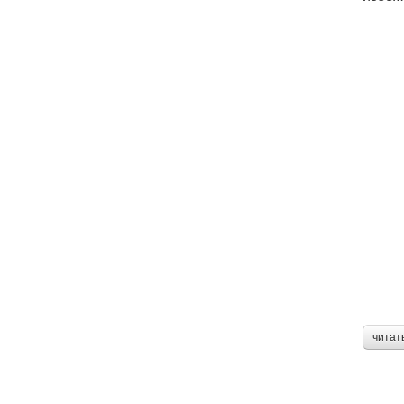
читат