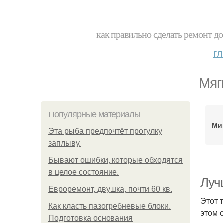
как правильно сделать ремонт до
г
Мяг
Популярные материалы
Ми
Эта рыба предпочтёт прогулку
заплыву.
Бывают ошибки, которые обходятся
в целое состояние.
Луч
Евроремонт, двушка, почти 60 кв.
Этот 
Как класть пазогребневые блоки.
этом 
Подготовка основания