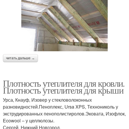
читать дальше →
Плотность утеплителя для кровли.
Плотность утеплителя для крыши
Урса, Кнауф, Изовер у стекловолоконных
разновидностей.Пеноплекс, Ursa XPS, Технониколь у
экструдированных пенополистиролов.Эковата, Изофлок,
Ecowool – у целлюлозы.
Сергей, Нижний Новгород.