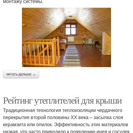
монтажу системы.
читать дальше →
Рейтинг утеплителей для крыши
Традиционная технология теплоизоляции чердачного
перекрытия второй половины ХХ века – засыпка слоя
керамзита или опилок. Эффективность этих материалов
низкая, что часто приводило к появлению инея и сосулек