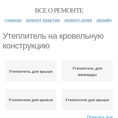
ВСЕ О РЕМОНТЕ
главная
ремонт квартир
ремонт дома
дизайн
Утеплитель на кровельную
конструкцию
Утеплитель для
Утеплитель для крыши
мансарды
Утеплители для кровли
Утеплители для крыши
Показать все