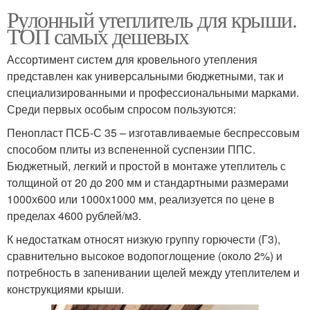
Рулонный утеплитель для крыши.
ТОП самых дешевых
Ассортимент систем для кровельного утепления
представлен как универсальными бюджетными, так и
специализированными и профессиональными марками.
Среди первых особым спросом пользуются:
Пенопласт ПСБ-С 35 – изготавливаемые беспрессовым
способом плиты из вспененной суспензии ППС.
Бюджетный, легкий и простой в монтаже утеплитель с
толщиной от 20 до 200 мм и стандартными размерами
1000х600 или 1000х1000 мм, реализуется по цене в
пределах 4600 рублей/м3.
К недостаткам относят низкую группу горючести (Г3),
сравнительно высокое водопоглощение (около 2%) и
потребность в запенивании щелей между утеплителем и
конструкциями крыши.