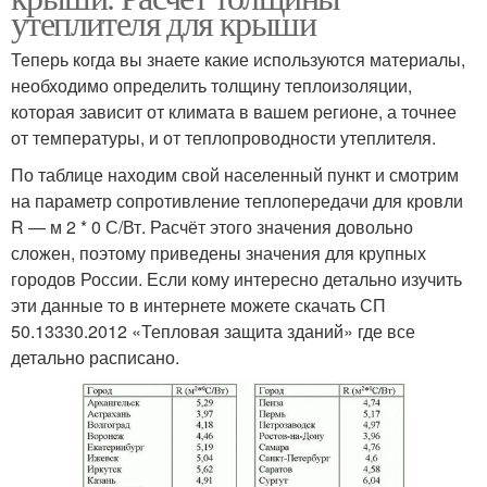
утеплителя для крыши
Теперь когда вы знаете какие используются материалы,
необходимо определить толщину теплоизоляции,
которая зависит от климата в вашем регионе, а точнее
от температуры, и от теплопроводности утеплителя.
По таблице находим свой населенный пункт и смотрим
на параметр сопротивление теплопередачи для кровли
R — м 2 * 0 С/Вт. Расчёт этого значения довольно
сложен, поэтому приведены значения для крупных
городов России. Если кому интересно детально изучить
эти данные то в интернете можете скачать СП
50.13330.2012 «Тепловая защита зданий» где все
детально расписано.