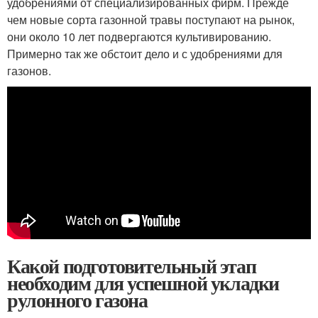
удобрениями от специализированных фирм. Прежде
чем новые сорта газонной травы поступают на рынок,
они около 10 лет подвергаются культивированию.
Примерно так же обстоит дело и с удобрениями для
газонов.
Какой подготовительный этап
необходим для успешной укладки
рулонного газона