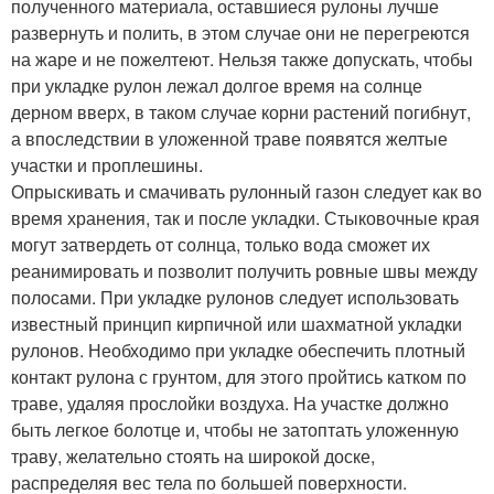
полученного материала, оставшиеся рулоны лучше
развернуть и полить, в этом случае они не перегреются
на жаре и не пожелтеют. Нельзя также допускать, чтобы
при укладке рулон лежал долгое время на солнце
дерном вверх, в таком случае корни растений погибнут,
а впоследствии в уложенной траве появятся желтые
участки и проплешины.
Опрыскивать и смачивать рулонный газон следует как во
время хранения, так и после укладки. Стыковочные края
могут затвердеть от солнца, только вода сможет их
реанимировать и позволит получить ровные швы между
полосами. При укладке рулонов следует использовать
известный принцип кирпичной или шахматной укладки
рулонов. Необходимо при укладке обеспечить плотный
контакт рулона с грунтом, для этого пройтись катком по
траве, удаляя прослойки воздуха. На участке должно
быть легкое болотце и, чтобы не затоптать уложенную
траву, желательно стоять на широкой доске,
распределяя вес тела по большей поверхности.