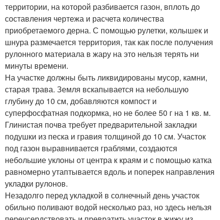
территории, на которой разбивается газон, вплоть до
составления чертежа и расчета количества
приобретаемого дерна. С помощью рулетки, колышек и
шнура размечается территория, так как после получения
рулонного материала в жару на это нельзя терять ни
минуты времени.
На участке должны быть ликвидированы мусор, камни,
старая трава. Земля вскапывается на небольшую
глубину до 10 см, добавляются компост и
суперфосфатная подкормка, но не более 50 г на 1 кв. м.
Глинистая почва требует предварительной закладки
подушки из песка и гравия толщиной до 10 см. Участок
под газон выравнивается граблями, создаются
небольшие уклоны от центра к краям и с помощью катка
равномерно утаптывается вдоль и поперек направления
укладки рулонов.
Незадолго перед укладкой в солнечный день участок
обильно поливают водой несколько раз, но здесь нельзя
переусердствовать и превратить участок в жижу из