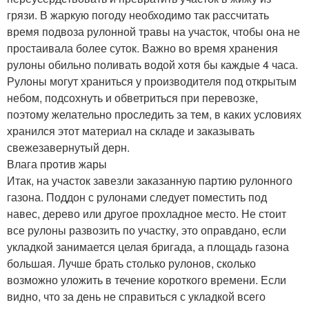
грязи. В жаркую погоду необходимо так рассчитать
время подвоза рулонной травы на участок, чтобы она не
простаивала более суток. Важно во время хранения
рулоны обильно поливать водой хотя бы каждые 4 часа.
Рулоны могут храниться у производителя под открытым
небом, подсохнуть и обветриться при перевозке,
поэтому желательно проследить за тем, в каких условиях
хранился этот материал на складе и заказывать
свежезавернутый дерн.
Влага против жары
Итак, на участок завезли заказанную партию рулонного
газона. Поддон с рулонами следует поместить под
навес, дерево или другое прохладное место. Не стоит
все рулоны развозить по участку, это оправдано, если
укладкой занимается целая бригада, а площадь газона
большая. Лучше брать столько рулонов, сколько
возможно уложить в течение короткого времени. Если
видно, что за день не справиться с укладкой всего