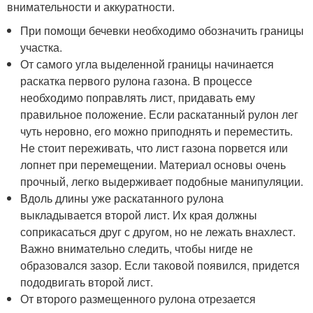
внимательности и аккуратности.
При помощи бечевки необходимо обозначить границы
участка.
От самого угла выделенной границы начинается
раскатка первого рулона газона. В процессе
необходимо поправлять лист, придавать ему
правильное положение. Если раскатанный рулон лег
чуть неровно, его можно приподнять и переместить.
Не стоит переживать, что лист газона порвется или
лопнет при перемещении. Материал основы очень
прочный, легко выдерживает подобные манипуляции.
Вдоль длины уже раскатанного рулона
выкладывается второй лист. Их края должны
соприкасаться друг с другом, но не лежать внахлест.
Важно внимательно следить, чтобы нигде не
образовался зазор. Если таковой появился, придется
пододвигать второй лист.
От второго размещенного рулона отрезается