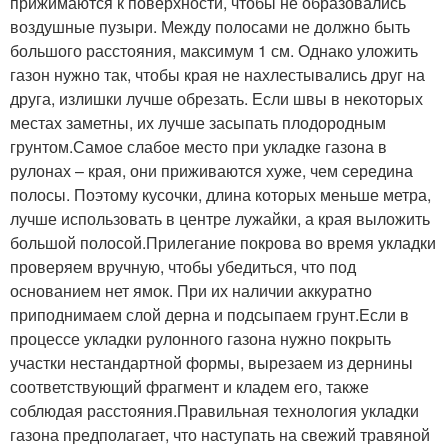
прижимаются к поверхности, чтобы не образовались
воздушные пузыри. Между полосами не должно быть
большого расстояния, максимум 1 см. Однако уложить
газон нужно так, чтобы края не нахлестывались друг на
друга, излишки лучше обрезать. Если швы в некоторых
местах заметны, их лучше засыпать плодородным
грунтом.Самое слабое место при укладке газона в
рулонах – края, они приживаются хуже, чем середина
полосы. Поэтому кусочки, длина которых меньше метра,
лучше использовать в центре лужайки, а края выложить
большой полосой.Прилегание покрова во время укладки
проверяем вручную, чтобы убедиться, что под
основанием нет ямок. При их наличии аккуратно
приподнимаем слой дерна и подсыпаем грунт.Если в
процессе укладки рулонного газона нужно покрыть
участки нестандартной формы, вырезаем из дернины
соответствующий фрагмент и кладем его, также
соблюдая расстояния.Правильная технология укладки
газона предполагает, что наступать на свежий травяной