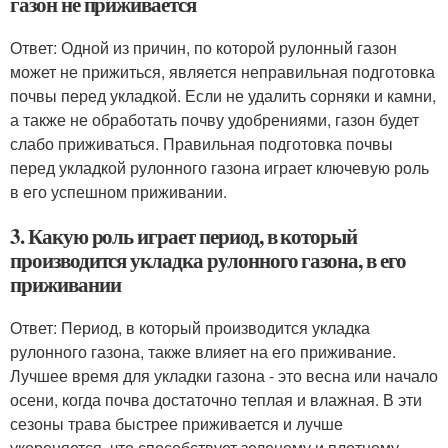
газон не приживается
Ответ: Одной из причин, по которой рулонный газон
может не прижиться, является неправильная подготовка
почвы перед укладкой. Если не удалить сорняки и камни,
а также не обработать почву удобрениями, газон будет
слабо приживаться. Правильная подготовка почвы
перед укладкой рулонного газона играет ключевую роль
в его успешном приживании.
3. Какую роль играет период, в который
производится укладка рулонного газона, в его
приживании
Ответ: Период, в который производится укладка
рулонного газона, также влияет на его приживание.
Лучшее время для укладки газона - это весна или начало
осени, когда почва достаточно теплая и влажная. В эти
сезоны трава быстрее приживается и лучше
укореняется, что способствует зеленому и плотному