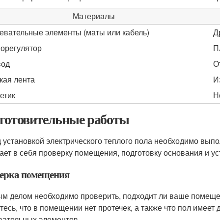
Материалы
евательные элементы (маты или кабель)
Д
орегулятор
П
вод
О
кая лента
И
етик
Н
готовительные работы
 установкой электрического теплого пола необходимо выпо
ает в себя проверку помещения, подготовку основания и у
ерка помещения
м делом необходимо проверить, подходит ли ваше помещени
тесь, что в помещении нет протечек, а также что пол имеет
вательных элементов.