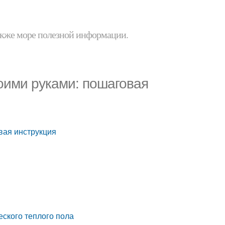
 также море полезной информации.
оими руками: пошаговая
вая инструкция
еского теплого пола