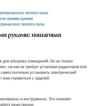
ектрического теплого пола
ола своими руками
трического теплого пола
ими руками: пошаговая
е для обогрева помещений. Он не только
о, так как не требует установки радиаторов или
к самостоятельно установить электрический
т вам справиться с задачей.
материалы и инструменты. Это поможет
аботу качественно.