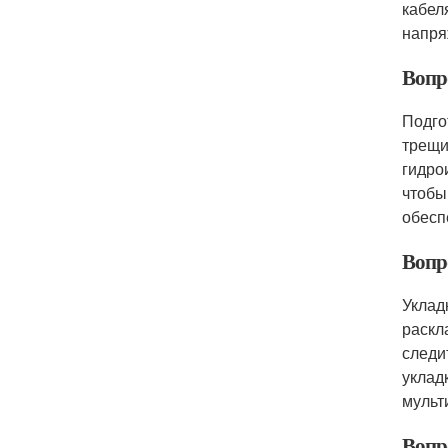
кабел
напря
Вопро
Подго
трещи
гидро
чтобы
обесп
Вопр
Уклад
раскл
следи
уклад
мульт
Вопр