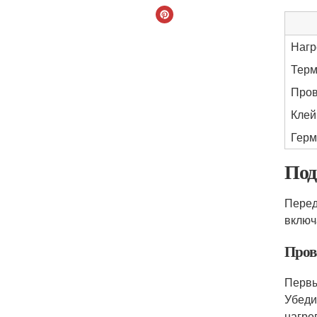
Нагр
Терм
Про
Клей
Герм
Под
Перед
включ
Пров
Первы
Убеди
нагре