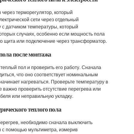
 через терморегулятор, который
лектрической сети через отдельный
 с датчиком температуры, который
которых случаях, особенно если мощность пола
ого щита или подключение через трансформатор.
 пола после монтажа
теплый пол и проверить его работу. Сначала
диться, что оно соответствует номинальным
 начинает нагреваться. Проверьте температуру в
же важно проверить отсутствие перегрева или
абеля или неправильную укладку.
трического теплого пола
 перегрев, необходимо сначала выключить
я с помощью мультиметра, измерив