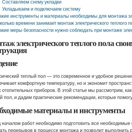
Составляем схему укладки
Укладываем и подключаем систему
акие инструменты и материалы необходимы для монтажа эл
колько времени занимает монтаж электрического теплого п
акие меры безопасности нужно соблюдать при монтаже элек
таж электрического теплого пола сво
трукция
дение
рический теплый пол — это современное и удобное решени
ечивает комфортную температуру, но и экономит пространств
х отопительных приборов. В этой статье мы рассмотрим, ка
й пол, и дадим практические рекомендации, которые помогу
бходимые материалы и инструменты
 началом работ необходимо подготовить все необходимые 
ать перерывов в процессе монтажа и позволит выполнить р