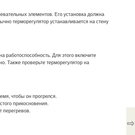
евательных элементов. Его установка должна
бычно терморегулятор устанавливается на стену
на работоспособность. Для этого включите
но. Также проверьте терморегулятор на
емя, чтобы он прогрелся.
стого прикосновения.
т перегревов.
⇨