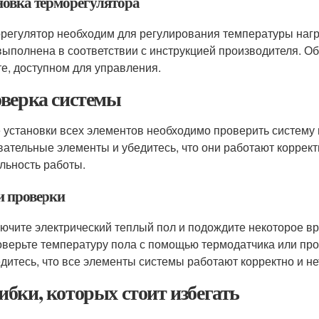
новка терморегулятора
регулятор необходим для регулирования температуры нагр
выполнена в соответствии с инструкцией производителя. О
те, доступном для управления.
верка системы
 установки всех элементов необходимо проверить систему 
вательные элементы и убедитесь, что они работают коррект
льность работы.
 проверки
ючите электрический теплый пол и подождите некоторое вр
верьте температуру пола с помощью термодатчика или про
дитесь, что все элементы системы работают корректно и не
бки, которых стоит избегать