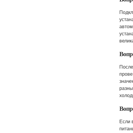
Подкл
устан
автом
устан
велик
Вопр
После
прове
значе
разны
холод
Вопр
Если 
питан