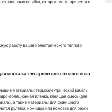
ространенных ошибок, которые могут привести к
сную работу вашего электрического теплого
ля монтажа электрического теплого пола
дующие материалы: термоэлектрический кабель
идроизоляционная пленка, клеящая смесь (для
ериалы, а также материалы для финишного
буются рулетка, ножницы или ножовка для резки