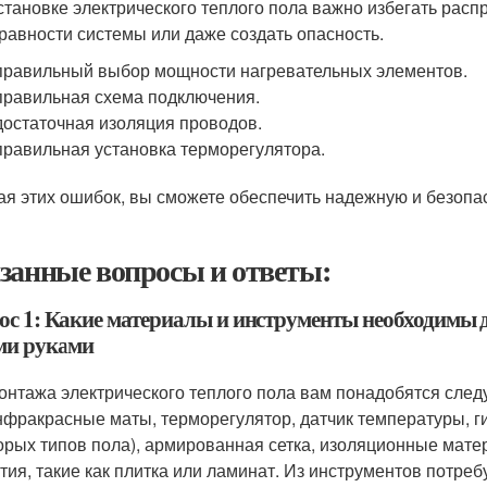
становке электрического теплого пола важно избегать расп
равности системы или даже создать опасность.
равильный выбор мощности нагревательных элементов.
равильная схема подключения.
остаточная изоляция проводов.
равильная установка терморегулятора.
ая этих ошибок, вы сможете обеспечить надежную и безопа
занные вопросы и ответы:
ос 1: Какие материалы и инструменты необходимы д
ми руками
онтажа электрического теплого пола вам понадобятся сле
нфракрасные маты, терморегулятор, датчик температуры, г
орых типов пола), армированная сетка, изоляционные мат
тия, такие как плитка или ламинат. Из инструментов потре