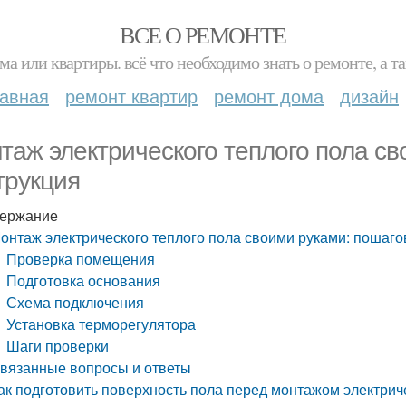
ВСЕ О РЕМОНТЕ
ма или квартиры. всё что необходимо знать о ремонте, а
лавная
ремонт квартир
ремонт дома
дизайн
таж электрического теплого пола св
трукция
ержание
онтаж электрического теплого пола своими руками: пошаго
Проверка помещения
Подготовка основания
Схема подключения
Установка терморегулятора
Шаги проверки
вязанные вопросы и ответы
ак подготовить поверхность пола перед монтажом электрич