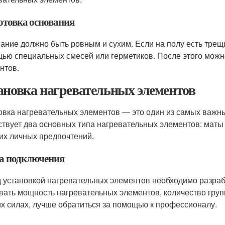
отовка основания
ание должно быть ровным и сухим. Если на полу есть трещ
ью специальных смесей или герметиков. После этого можно
нтов.
ановка нагревательных элементов
овка нагревательных элементов — это один из самых важны
твует два основных типа нагревательных элементов: маты
их личных предпочтений.
а подключения
 установкой нагревательных элементов необходимо разраб
вать мощность нагревательных элементов, количество груп
их силах, лучше обратиться за помощью к профессионалу.