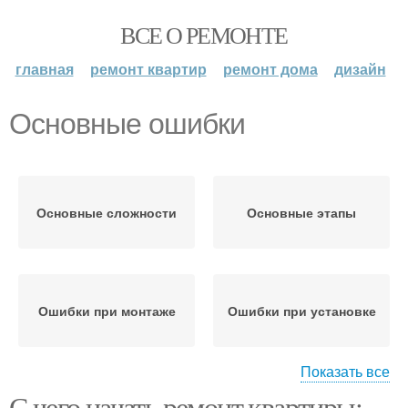
ВСЕ О РЕМОНТЕ
главная
ремонт квартир
ремонт дома
дизайн
Основные ошибки
Основные сложности
Основные этапы
Ошибки при монтаже
Ошибки при установке
Показать все
С чего начать ремонт квартиры: