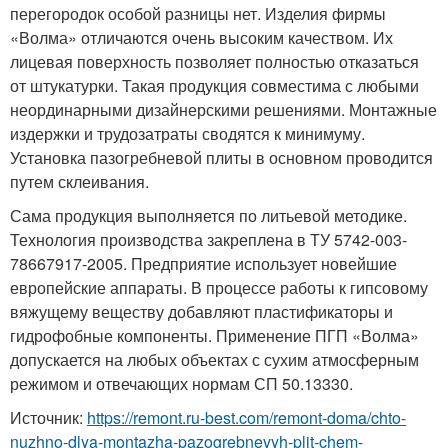
перегородок особой разницы нет. Изделия фирмы
«Волма» отличаются очень высоким качеством. Их
лицевая поверхность позволяет полностью отказаться
от штукатурки. Такая продукция совместима с любыми
неординарными дизайнерскими решениями. Монтажные
издержки и трудозатраты сводятся к минимуму.
Установка пазогребневой плиты в основном проводится
путем склеивания.
Сама продукция выполняется по литьевой методике.
Технология производства закреплена в ТУ 5742-003-
78667917-2005. Предприятие использует новейшие
европейские аппараты. В процессе работы к гипсовому
вяжущему веществу добавляют пластификаторы и
гидрофобные компоненты. Применение ПГП «Волма»
допускается на любых объектах с сухим атмосферным
режимом и отвечающих нормам СП 50.13330.
Источник:
https://remont.ru-best.com/remont-doma/chto-
nuzhno-dlya-montazha-pazogrebnevyh-plit-chem-