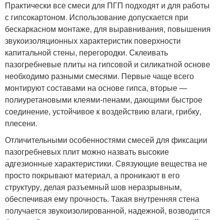
Практически все смеси для ПГП подходят и для работы
с гипсокартоном. Использование допускается при
бескаркасном монтаже, для выравнивания, повышения
звукоизоляционных характеристик поверхности
капитальной стены, перегородки. Склеивать
пазогребневые плиты на гипсовой и силикатной основе
необходимо разными смесями. Первые чаще всего
монтируют составами на основе гипса, вторые —
полиуретановыми клеями-пенами, дающими быстрое
соединение, устойчивое к воздействию влаги, грибку,
плесени.
Отличительными особенностями смесей для фиксации
пазогребневых плит можно назвать высокие
адгезионные характеристики. Связующие вещества не
просто покрывают материал, а проникают в его
структуру, делая разъемный шов неразрывным,
обеспечивая ему прочность. Такая внутренняя стена
получается звукоизолированной, надежной, возводится