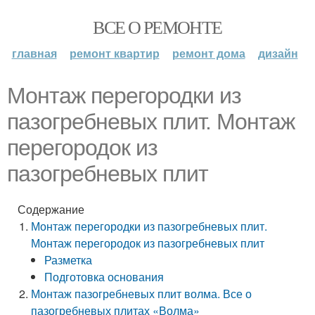
ВСЕ О РЕМОНТЕ
главная
ремонт квартир
ремонт дома
дизайн
Монтаж перегородки из
пазогребневых плит. Монтаж
перегородок из
пазогребневых плит
Содержание
Монтаж перегородки из пазогребневых плит.
Монтаж перегородок из пазогребневых плит
Разметка
Подготовка основания
Монтаж пазогребневых плит волма. Все о
пазогребневых плитах «Волма»