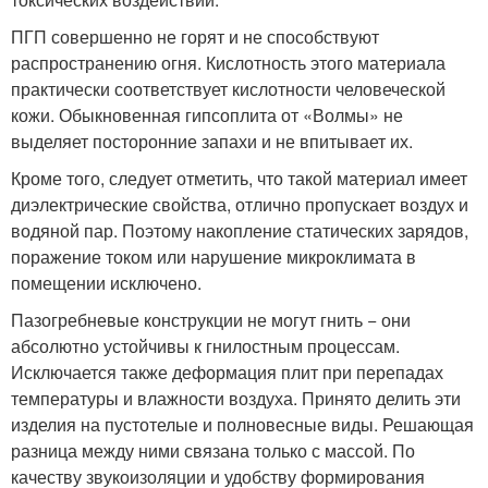
ПГП совершенно не горят и не способствуют
распространению огня. Кислотность этого материала
практически соответствует кислотности человеческой
кожи. Обыкновенная гипсоплита от «Волмы» не
выделяет посторонние запахи и не впитывает их.
Кроме того, следует отметить, что такой материал имеет
диэлектрические свойства, отлично пропускает воздух и
водяной пар. Поэтому накопление статических зарядов,
поражение током или нарушение микроклимата в
помещении исключено.
Пазогребневые конструкции не могут гнить − они
абсолютно устойчивы к гнилостным процессам.
Исключается также деформация плит при перепадах
температуры и влажности воздуха. Принято делить эти
изделия на пустотелые и полновесные виды. Решающая
разница между ними связана только с массой. По
качеству звукоизоляции и удобству формирования