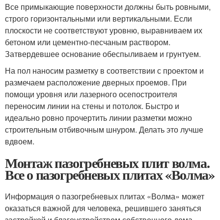
Все примыкающие поверхности должны быть ровными,
строго горизонтальными или вертикальными. Если
плоскости не соответствуют уровню, выравниваем их
бетоном или цементно-песчаным раствором.
Затвердевшее основание обеспыливаем и грунтуем.
На пол наносим разметку в соответствии с проектом и
размечаем расположение дверных проемов. При
помощи уровня или лазерного осепостроителя
переносим линии на стены и потолок. Быстро и
идеально ровно прочертить линии разметки можно
строительным отбивочным шнуром. Делать это лучше
вдвоем.
Монтаж пазогребневых плит волма.
Все о пазогребневых плитах «Волма»
Информация о пазогребневых плитах «Волма» может
оказаться важной для человека, решившего заняться
застройкой и благоустройством собственного дома.