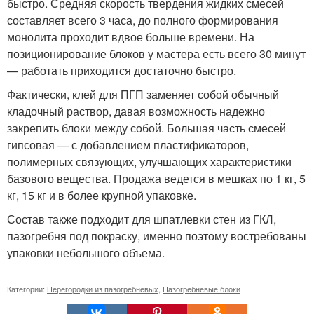
быстро. Средняя скорость твердения жидких смесей
составляет всего 3 часа, до полного формирования
монолита проходит вдвое больше времени. На
позиционирование блоков у мастера есть всего 30 минут
— работать приходится достаточно быстро.
Фактически, клей для ПГП заменяет собой обычный
кладочный раствор, давая возможность надежно
закрепить блоки между собой. Большая часть смесей
гипсовая — с добавлением пластификаторов,
полимерных связующих, улучшающих характеристики
базового вещества. Продажа ведется в мешках по 1 кг, 5
кг, 15 кг и в более крупной упаковке.
Состав также подходит для шпатлевки стен из ГКЛ,
пазогребня под покраску, именно поэтому востребованы
упаковки небольшого объема.
Категории:
Перегородки из пазогребневых
,
Пазогребневые блоки