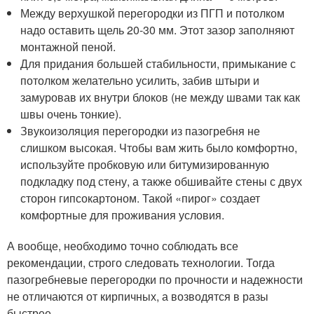
Между верхушкой перегородки из ПГП и потолком
надо оставить щель 20-30 мм. Этот зазор заполняют
монтажной пеной.
Для придания большей стабильности, примыкание с
потолком желательно усилить, забив штыри и
замуровав их внутри блоков (не между швами так как
швы очень тонкие).
Звукоизоляция перегородки из пазогребня не
слишком высокая. Чтобы вам жить было комфортно,
используйте пробковую или битумизированную
подкладку под стену, а также обшивайте стены с двух
сторон гипсокартоном. Такой «пирог» создает
комфортные для проживания условия.
А вообще, необходимо точно соблюдать все
рекомендации, строго следовать технологии. Тогда
пазогребневые перегородки по прочности и надежности
не отличаются от кирпичных, а возводятся в разы
быстрее.