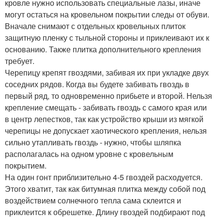
кровле нужно использовать специальные лазы, иначе
могут остаться на кровельном покрытии следы от обуви.
Вначале снимают с отдельных кровельных плиток
защитную пленку с тыльной стороны и приклеивают их к
основанию. Также плитка дополнительного крепления
требует.
Черепицу крепят гвоздями, забивая их при укладке двух
соседних рядов. Когда вы будете забивать гвоздь в
первый ряд, то одновременно прибьете и второй. Нельзя
крепление смещать - забивать гвоздь с самого края или
в центр лепестков, так как устройство крыши из мягкой
черепицы не допускает хаотического крепления, нельзя
сильно утапливать гвоздь - нужно, чтобы шляпка
располагалась на одном уровне с кровельным
покрытием.
На один гонт приблизительно 4-5 гвоздей расходуется.
Этого хватит, так как битумная плитка между собой под
воздействием солнечного тепла сама склеится и
приклеится к обрешетке. Длину гвоздей подбирают под