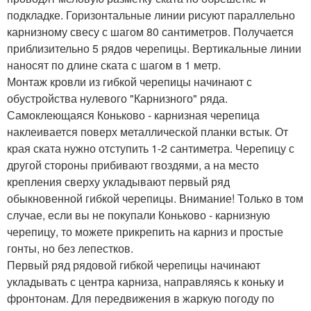
подкладке. Горизонтальные линии рисуют параллельно
карнизному свесу с шагом 80 сантиметров. Получается
приблизительно 5 рядов черепицы. Вертикальные линии
наносят по длине ската с шагом в 1 метр.
Монтаж кровли из гибкой черепицы начинают с
обустройства нулевого "Карнизного" ряда.
Самоклеющаяся Коньково - карнизная черепица
наклеивается поверх металлической планки встык. От
края ската нужно отступить 1-2 сантиметра. Черепицу с
другой стороны прибивают гвоздями, а на место
крепления сверху укладывают первый ряд
обыкновенной гибкой черепицы. Внимание! Только в том
случае, если вы не покупали Коньково - карнизную
черепицу, то можете прикрепить на карниз и простые
гонты, но без лепестков.
Первый ряд рядовой гибкой черепицы начинают
укладывать с центра карниза, направляясь к коньку и
фронтонам. Для передвижения в жаркую погоду по