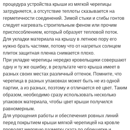
процедура устройства крыши из мягкой черепицы
затрудняется, а отсутствие теплоты сказывается на
герметичности соединений. Зимой стыки и сгибы гонтов
следует нагревать строительным феном или прочим
приспособлением, который образует тепловой поток.
Для укладки материала на крышу в летнюю пору его
нужно брать частями, потому что от нагретых солнцем
плиток защитная пленка снимается плохо.
При укладке черепицы нередко кровельщики совершают
одну и ту же ошибку, в результате чего крыша имеет в
разных своих местах различный оттенок. Помните, что
черепица в разных упаковках может быть не из одной
партии, а из разных, поэтому и отличается её цвет. Таким
образом, необходимо сразу использовать несколько
упаковок материала, чтобы цвет крыши получился
равномерным.
Для упрощения работы и обеспечения ровных линий
перед покрытием крыши мягкой черепицей на кровле
проводят меловую разметку ската по обрешетке и