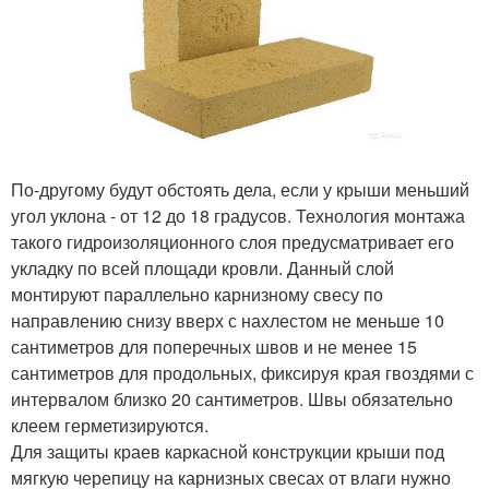
По-другому будут обстоять дела, если у крыши меньший
угол уклона - от 12 до 18 градусов. Технология монтажа
такого гидроизоляционного слоя предусматривает его
укладку по всей площади кровли. Данный слой
монтируют параллельно карнизному свесу по
направлению снизу вверх с нахлестом не меньше 10
сантиметров для поперечных швов и не менее 15
сантиметров для продольных, фиксируя края гвоздями с
интервалом близко 20 сантиметров. Швы обязательно
клеем герметизируются.
Для защиты краев каркасной конструкции крыши под
мягкую черепицу на карнизных свесах от влаги нужно