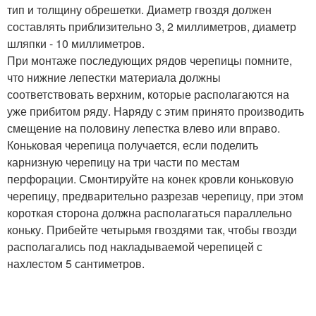
тип и толщину обрешетки. Диаметр гвоздя должен
составлять приблизительно 3, 2 миллиметров, диаметр
шляпки - 10 миллиметров.
При монтаже последующих рядов черепицы помните,
что нижние лепестки материала должны
соответствовать верхним, которые располагаются на
уже прибитом ряду. Наряду с этим принято производить
смещение на половину лепестка влево или вправо.
Коньковая черепица получается, если поделить
карнизную черепицу на три части по местам
перфорации. Смонтируйте на конек кровли коньковую
черепицу, предварительно разрезав черепицу, при этом
короткая сторона должна располагаться параллельно
коньку. Прибейте четырьмя гвоздями так, чтобы гвозди
располагались под накладываемой черепицей с
нахлестом 5 сантиметров.