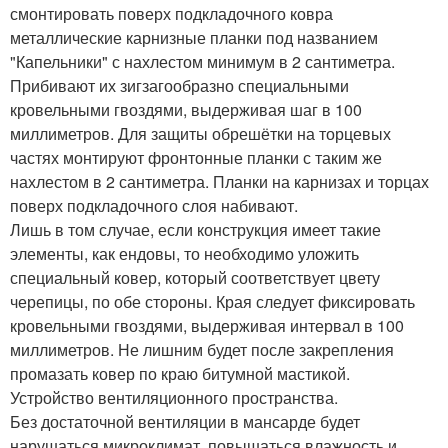
смонтировать поверх подкладочного ковра
металлические карнизные планки под названием
"Капельники" с нахлестом минимум в 2 сантиметра.
Прибивают их зигзагообразно специальными
кровельными гвоздями, выдерживая шаг в 100
миллиметров. Для защиты обрешётки на торцевых
частях монтируют фронтонные планки с таким же
нахлестом в 2 сантиметра. Планки на карнизах и торцах
поверх подкладочного слоя набивают.
Лишь в том случае, если конструкция имеет такие
элементы, как ендовы, то необходимо уложить
специальный ковер, который соответствует цвету
черепицы, по обе стороны. Края следует фиксировать
кровельными гвоздями, выдерживая интервал в 100
миллиметров. Не лишним будет после закрепления
промазать ковер по краю битумной мастикой.
Устройство вентиляционного пространства.
Без достаточной вентиляции в мансарде будет
нарушаться микроклимат, повышаться влажность и