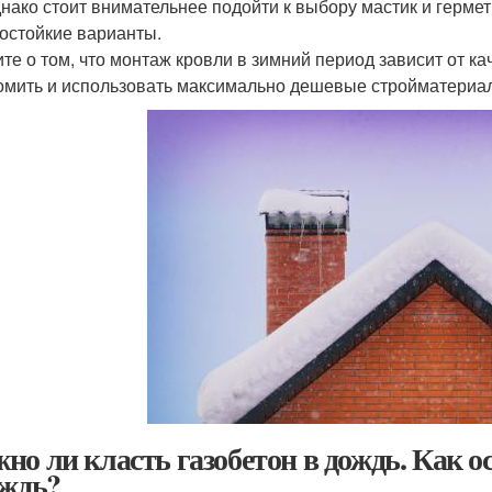
днако стоит внимательнее подойти к выбору мастик и герме
остойкие варианты.
те о том, что монтаж кровли в зимний период зависит от к
омить и использовать максимально дешевые стройматериалы
но ли класть газобетон в дождь. Как о
ождь?