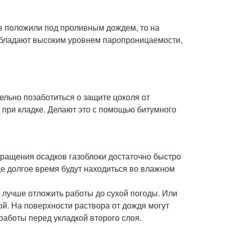
в положили под проливным дождем, то на
и обладают высоким уровнем паропроницаемости,
тельно позаботиться о защите цоколя от
и при кладке. Делают это с помощью битумного
кращения осадков газоблоки достаточно быстро
еще долгое время будут находиться во влажном
о лучше отложить работы до сухой погоды. Или
й. На поверхности раствора от дождя могут
работы перед укладкой второго слоя.