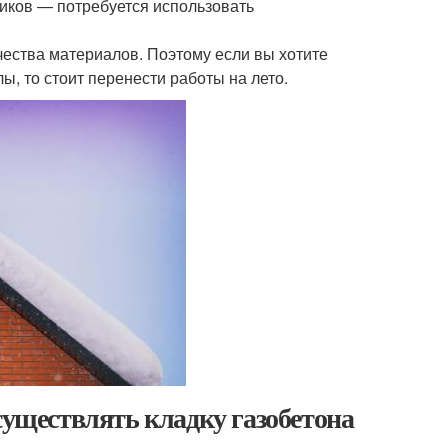
тиков — потребуется использовать
ачества материалов. Поэтому если вы хотите
, то стоит перенести работы на лето.
существлять кладку газобетона