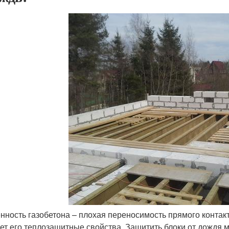
нность газобетона – плохая переносимость прямого контакт
ет его теплозащитные свойства. Защитить блоки от дождя