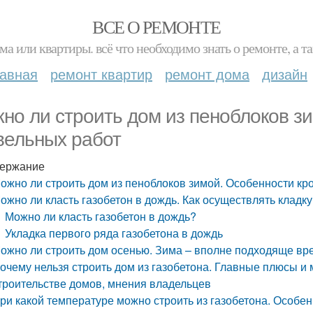
ВСЕ О РЕМОНТЕ
ма или квартиры. всё что необходимо знать о ремонте, а
лавная
ремонт квартир
ремонт дома
дизайн
но ли строить дом из пеноблоков з
вельных работ
ержание
ожно ли строить дом из пеноблоков зимой. Особенности кр
ожно ли класть газобетон в дождь. Как осуществлять кладку
Можно ли класть газобетон в дождь?
Укладка первого ряда газобетона в дождь
ожно ли строить дом осенью. Зима – вполне подходяще вр
очему нельзя строить дом из газобетона. Главные плюсы и
троительстве домов, мнения владельцев
ри какой температуре можно строить из газобетона. Особен