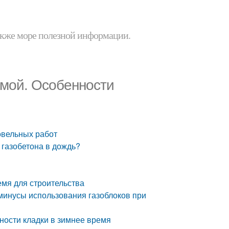
 также море полезной информации.
имой. Особенности
овельных работ
 газобетона в дождь?
емя для строительства
 минусы использования газоблоков при
ности кладки в зимнее время