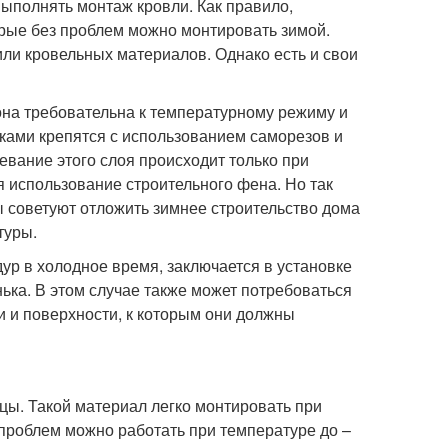
выполнять монтаж кровли. Как правило,
орые без проблем можно монтировать зимой.
или кровельных материалов. Однако есть и свои
она требовательна к температурному режиму и
тками крепятся с использованием саморезов и
евание этого слоя происходит только при
 использование строительного фена. Но так
ы советуют отложить зимнее строительство дома
туры.
ур в холодное время, заключается в установке
ька. В этом случае также может потребоваться
и и поверхности, к которым они должны
ы. Такой материал легко монтировать при
проблем можно работать при температуре до –