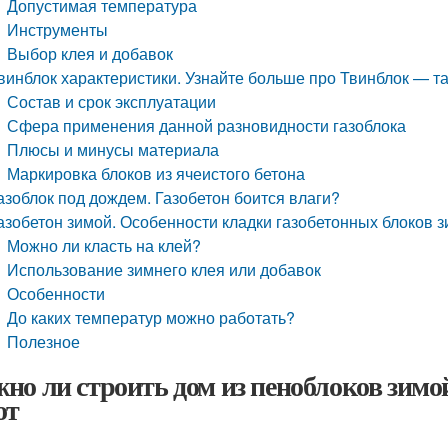
Допустимая температура
Инструменты
Выбор клея и добавок
винблок характеристики. Узнайте больше про Твинблок — т
Состав и срок эксплуатации
Сфера применения данной разновидности газоблока
Плюсы и минусы материала
Маркировка блоков из ячеистого бетона
азоблок под дождем. Газобетон боится влаги?
азобетон зимой. Особенности кладки газобетонных блоков 
Можно ли класть на клей?
Использование зимнего клея или добавок
Особенности
До каких температур можно работать?
Полезное
но ли строить дом из пеноблоков зимо
от