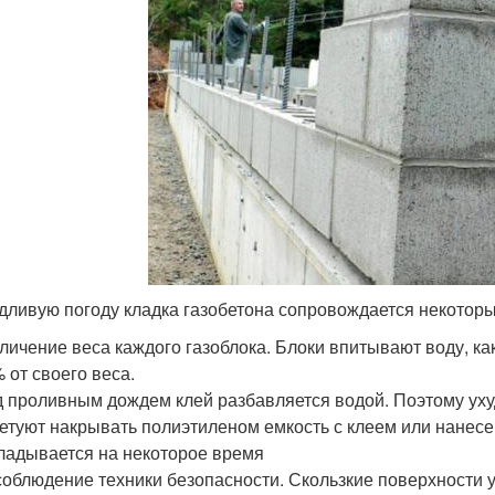
дливую погоду кладка газобетона сопровождается некотор
личение веса каждого газоблока. Блоки впитывают воду, ка
 от своего веса.
 проливным дождем клей разбавляется водой. Поэтому уху
етуют накрывать полиэтиленом емкость с клеем или нанесе
ладывается на некоторое время
облюдение техники безопасности. Скользкие поверхности 