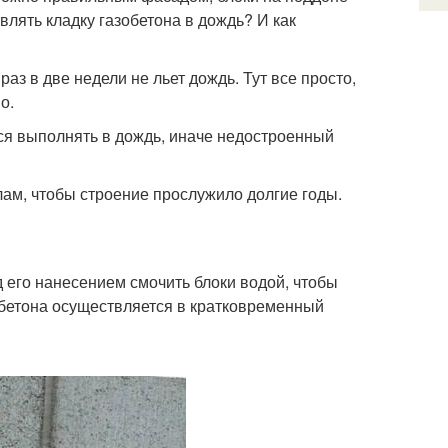
ять кладку газобетона в дождь? И как
аз в две недели не льет дождь. Тут все просто,
о.
тся выполнять в дождь, иначе недостроенный
лам, чтобы строение прослужило долгие годы.
 его нанесением смочить блоки водой, чтобы
зобетона осуществляется в кратковременный