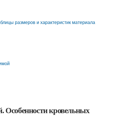
аблицы размеров и характеристик материала
зимой
й. Особенности кровельных