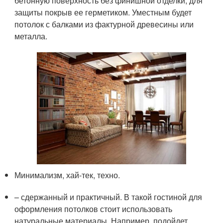
бетонную поверхность без финишной отделки, для
защиты покрыв ее герметиком. Уместным будет
потолок с балками из фактурной древесины или
металла.
Минимализм, хай-тек, техно.
– сдержанный и практичный. В такой гостиной для
оформления потолков стоит использовать
натуральные материалы. Например, подойдет