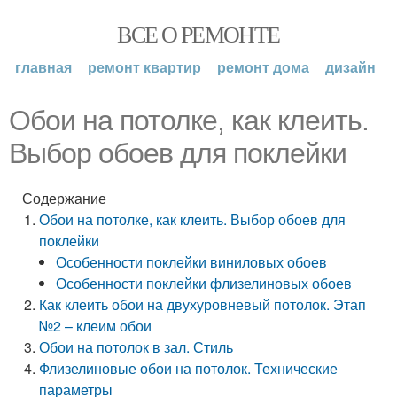
ВСЕ О РЕМОНТЕ
главная
ремонт квартир
ремонт дома
дизайн
Обои на потолке, как клеить.
Выбор обоев для поклейки
Содержание
Обои на потолке, как клеить. Выбор обоев для
поклейки
Особенности поклейки виниловых обоев
Особенности поклейки флизелиновых обоев
Как клеить обои на двухуровневый потолок. Этап
№2 – клеим обои
Обои на потолок в зал. Стиль
Флизелиновые обои на потолок. Технические
параметры