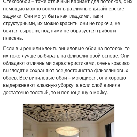
Стеклообои – тоже отличный вариант для потолков, с их
помощью можно воплотить различные дизайнерские
задумки. Они могут быть как гладкими, так и
структурными, их можно красить, они не горючи, не
боятся сырости, под ними не образуется грибок и
плесень.
Если вы решили клеить виниловые обои на потолок, то
их тоже лучше выбирать на флизелиновой основе. Они
обладают отличными характеристиками, очень красиво
выглядят и сохраняют все достоинства флизелиновых
обоев. Все виниловые обои – моющиеся, они хорошо
выдерживают влажную уборку, а если слой винила
достаточно толстый, то и полноценную мойку.