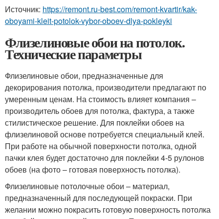
Источник:
https://remont.ru-best.com/remont-kvartir/kak-
oboyami-kleit-potolok-vybor-oboev-dlya-pokleyki
Флизелиновые обои на потолок.
Технические параметры
Флизелиновые обои, предназначенные для
декорирования потолка, производители предлагают по
умеренным ценам. На стоимость влияет компания –
производитель обоев для потолка, фактура, а также
стилистическое решение. Для поклейки обоев на
флизелиновой основе потребуется специальный клей.
При работе на обычной поверхности потолка, одной
пачки клея будет достаточно для поклейки 4-5 рулонов
обоев (на фото – готовая поверхность потолка).
Флизелиновые потолочные обои – материал,
предназначенный для последующей покраски. При
желании можно покрасить готовую поверхность потолка