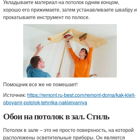
Укладываете материал на потолок одним концом,
хорошо его прижимаете, затем устанавливаете швабру и
прокатываете инструмент по полосе.
Помощник все же не помешает!
Источник:
https://remont.ru-best.com/remont-doma/kak-kleit-
oboyami-potolok-tehnika-nakleivaniya
Обои на потолок в зал. Стиль
Потолок в зале – это не просто поверхность, на которой
расположены осветительные приборы. Он является