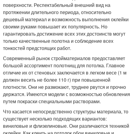
поверхности. Респектабельный внешний вид на
протяжении длительного периода, относительно
дешевый материал и возможность выполнения оклейки
своими руками повышает их популярность. Но
гарантировать достижение всех этих достоинств могут
только качественные полотна и соблюдение всех
тонкостей предстоящих работ.
Современный рынок стройматериалов предоставляет
большой ассортимент полотнищ для потолка. Главное
отличие их от стеновых заключается в легком весе (1 м
должен весить не более 110 г) при повышенной
плотности. Они не размокают, труднее рвутся и прочно
держатся. Имеются модели с возможностью обновления
путем покраски специальными растворами.
Что касается непосредственно структуры материала, то
существует несколько подходящих вариантов:
виниловые и флизелиновые. Они различаются техникой
оклейки. Как клеить на потолок обои виниловые и