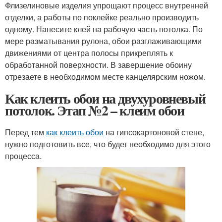
Флизелиновые изделия упрощают процесс внутренней
отделки, а работы по поклейке реально производить
одному. Нанесите клей на рабочую часть потолка. По
мере разматывания рулона, обои разглаживающими
движениями от центра полосы прикреплять к
обработанной поверхности. В завершение обоину
отрезаете в необходимом месте канцелярским ножом.
Как клеить обои на двухуровневый
потолок. Этап №2 – клеим обои
Перед тем
как клеить обои
на гипсокартоновой стене,
нужно подготовить все, что будет необходимо для этого
процесса.