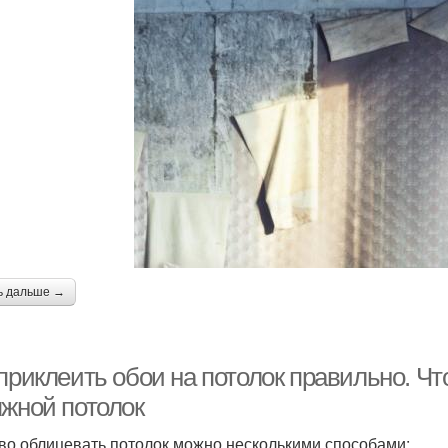
ь дальше →
приклеить обои на потолок правильно. Чт
яжной потолок
во облицевать потолок можно несколькими способами: