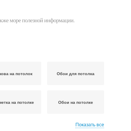
 также море полезной информации.
ова на потолок
Обои для потолка
метка на потолке
Обои на потолке
Показать все