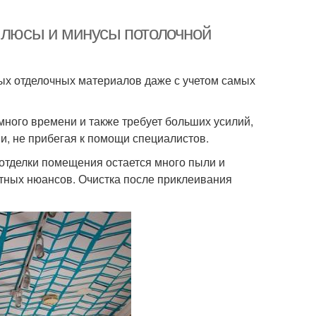
 Плюсы и минусы потолочной
ых отделочных материалов даже с учетом самых
много времени и также требует больших усилий,
и, не прибегая к помощи специалистов.
отделки помещения остается много пыли и
ятных нюансов. Очистка после приклеивания