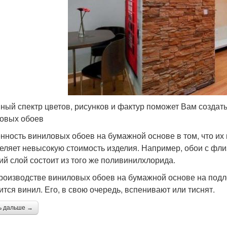
ный спектр цветов, рисунков и фактур поможет Вам созда
овых обоев
нность виниловых обоев на бумажной основе в том, что их 
еляет невысокую стоимость изделия. Например, обои с флиз
ий слой состоит из того же поливинилхлорида.
роизводстве виниловых обоев на бумажной основе на подл
ится винил. Его, в свою очередь, вспенивают или тиснят.
ь дальше →