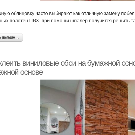
ную облицовку часто выбирают как отличную замену побелк
ных полотен ПВХ, при помощи шпалер получится решить так
ь дальше →
 клеить виниловые обои на бумажной осно
ажной основе