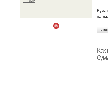
новые
Бумаж
натяж
читат
Как
бум