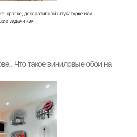
е, краске, декоративной штукатурке или
ие задачи как:
ве.. Что такое виниловые обои на