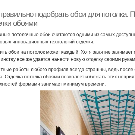
 правильно подобрать обои для потолка.
елки обоями
ные потолочные обои считаются одними из самых доступн
овых инновационных технологий отделки.
ить обои на потолок может каждый. Хотя занятие занимает 
инству все же удается нанести новую отделку своими рукам
тные работы любого профиля всегда страшны, ведь после 
а. Отделка потолка обоями позволяет избежать этих непри
хностей фермами занимает минимум времени.