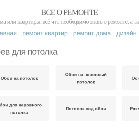
ВСЕ О РЕМОНТЕ
ма или квартиры. всё что необходимо знать о ремонте, а
лавная
ремонт квартир
ремонт дома
дизайн
ев для потолка
Обои на неровный
Обои на потолок
Осн
потолок
бои для неровного
Потолок под обои
Раз
потолка
отолок к поклейке