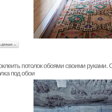
ь дальше →
 оклеить потолок обоями своими руками.
олка под обои