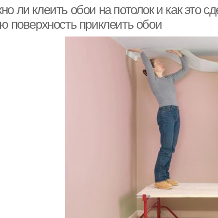
о ли клеить обои на потолок и как это с
ую поверхность приклеить обои