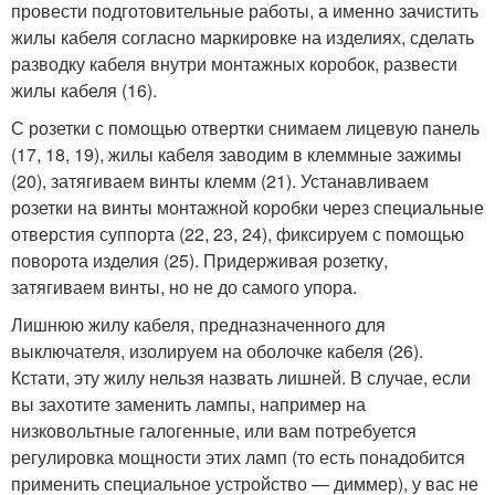
провести подготовительные работы, а именно зачистить
жилы кабеля согласно маркировке на изделиях, сделать
разводку кабеля внутри монтажных коробок, развести
жилы кабеля (16).
С розетки с помощью отвертки снимаем лицевую панель
(17, 18, 19), жилы кабеля заводим в клеммные зажимы
(20), затягиваем винты клемм (21). Устанавливаем
розетки на винты монтажной коробки через специальные
отверстия суппорта (22, 23, 24), фиксируем с помощью
поворота изделия (25). Придерживая розетку,
затягиваем винты, но не до самого упора.
Лишнюю жилу кабеля, предназначенного для
выключателя, изолируем на оболочке кабеля (26).
Кстати, эту жилу нельзя назвать лишней. В случае, если
вы захотите заменить лампы, например на
низковольтные галогенные, или вам потребуется
регулировка мощности этих ламп (то есть понадобится
применить специальное устройство — диммер), у вас не