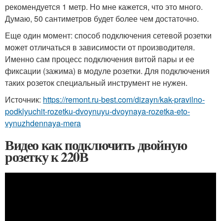
рекомендуется 1 метр. Но мне кажется, что это много.
Думаю, 50 сантиметров будет более чем достаточно.
Еще один момент: способ подключения сетевой розетки
может отличаться в зависимости от производителя.
Именно сам процесс подключения витой пары и ее
фиксации (зажима) в модуле розетки. Для подключения
таких розеток специальный инструмент не нужен.
Источник:
https://remont.ru-best.com/dizayn/kak-pravilno-
podklyuchit-rozetku-dvoynuyu-dvoynaya-rozetka-eto-
vynuzhdennaya-mera
Видео как подключить двойную
розетку к 220В