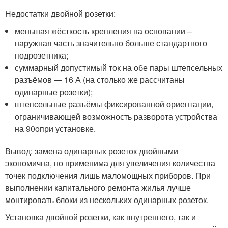
Недостатки двойной розетки:
меньшая жёсткость крепления на основании –
наружная часть значительно больше стандартного
подрозетника;
суммарный допустимый ток на обе пары штепсельных
разъёмов — 16 А (на столько же рассчитаны
одинарные розетки);
штепсельные разъёмы фиксированной ориентации,
ограничивающей возможность разворота устройства
на 90
o
при установке.
Вывод: замена одинарных розеток двойными
экономична, но применима для увеличения количества
точек подключения лишь маломощных приборов. При
выполнении капитального ремонта жилья лучше
монтировать блоки из нескольких одинарных розеток.
Установка двойной розетки, как внутреннего, так и