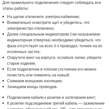
Для правильного подключения следует соблюдать все
этапы работы:
На щитке отключите электроснабжение;
Внимательно осмотрите щит и убедитесь, что
электричество отключено;
Далее специальным индикатором (так называемая
индикаторная отвертка) необходимо убедиться, что
фаза отсутствует на всех 3-х проводах, точнее на их
оголенных частях;
Открутите винт на корпусе, ослабьте лапки, уберите
старое изделие;
Если подрозетник в плохом состоянии его можно
почистить или поменять на новый;
Снимаем внешнюю изоляцию;
Зачищаем концы проводов.
Подключаем кабели к розетке и затягиваем винт;
К розетке подсоединяем третий кабель — заземление
к клемме, обозначенной как «РЕ» или специальным