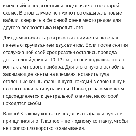
имеющийся подрозетник и подключается по старой
схеме. В этом случае не нужно прокладывать новые
кабели, сверлить в бетонной стене место рядом для
другого подрозетника и крепить его.
Для демонтажа старой розетки снимается лицевая
панель откручиванием двух винтов. Если после снятия
отслужившей свой срок розетки остались провода
достаточной длины (10-12 см), то они подключаются к
контактам нового прибора. Для этого нужно ослабить
зажимающие винты на клеммах, вставить туда
оголенные концы фазы и нуля, каждый в свою нишу и
плотно снова затянуть винты. Провод с заземлением
подсоединяется к центральной клемме, на которой
находятся скобы.
Важно! К какому контакту подключать фазу и нуль не
принципиально. Главное – не к одному контакту, чтобы
не произошло короткого замыкания.