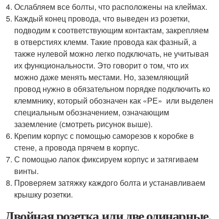
Ослабляем все болты, что расположены на клеймах.
Каждый конец провода, что выведен из розетки,
подводим к соответствующим контактам, закрепляем
в отверстиях клемм. Такие провода как фазный, а
также нулевой можно легко подключать, не учитывая
их функциональности. Это говорит о том, что их
можно даже менять местами. Но, заземляющий
провод нужно в обязательном порядке подключить ко
клеммнику, который обозначен как «РЕ» или выделен
специальным обозначением, означающим
заземление (смотреть рисунок выше).
Крепим корпус с помощью саморезов к коробке в
стене, а провода прячем в корпус.
С помощью лапок фиксируем корпус и затягиваем
винты.
Проверяем затяжку каждого болта и устанавливаем
крышку розетки.
Двойная розетка или две одинарные.