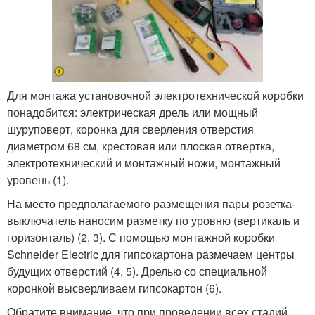
Для монтажа установочной электротехнической коробки
понадобится: электрическая дрель или мощный
шуруповерт, коронка для сверления отверстия
диаметром 68 см, крестовая или плоская отвертка,
электротехнический и монтажный ножи, монтажный
уровень (1).
На место предполагаемого размещения пары розетка-
выключатель наносим разметку по уровню (вертикаль и
горизонталь) (2, 3). С помощью монтажной коробки
Schneider Electric для гипсокартона размечаем центры
будущих отверстий (4, 5). Дрелью со специальной
коронкой высверливаем гипсокартон (6).
Обратите внимание, что при проведении всех стадий