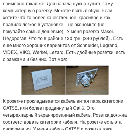
примерно такая же. Для начала нужно купить саму
компьютерную розетку. Можете взять любую. Если
хотите что-то более качественное, красивое и как
правило легкое в установке – не экономьте (не
покупайте самые дешевые) . У меня розетка Makel.
Недорогая. Что-то в районе 130 грн. (340 рублей) . Есть
еще много хороших вариантов от Schneider, Legrand,
VIDEX, VIKO, Werkel, Lezard. Есть двойные розетки, есть
с рамками и без них. Вот моя:
К розетке прокладывается кабель витая пара категории
CAT5Е, или более продвинутый Cat.6. Это
четырехпарный экранированный кабель. Розетка должна
соответствовать категории кабеля. На розетке есть эта
информация. У меня кабель CAT5Е и розетка тоже