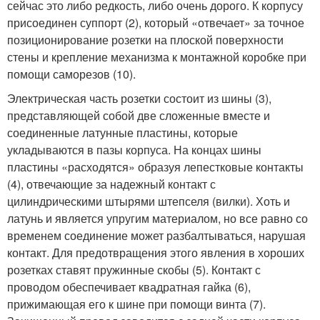
сейчас это либо редкость, либо очень дорого. К корпусу
присоединен суппорт (2), который «отвечает» за точное
позиционирование розетки на плоской поверхности
стены и крепление механизма к монтажной коробке при
помощи саморезов (10).
Электрическая часть розетки состоит из шины (3),
представляющей собой две сложенные вместе и
соединенные латунные пластины, которые
укладываются в пазы корпуса. На концах шины
пластины «расходятся» образуя лепестковые контакты
(4), отвечающие за надежный контакт с
цилиндрическими штырями штепселя (вилки). Хоть и
латунь и является упругим материалом, но все равно со
временем соединение может разбалтываться, нарушая
контакт. Для предотвращения этого явления в хороших
розетках ставят пружинные скобы (5). Контакт с
проводом обеспечивает квадратная гайка (6),
прижимающая его к шине при помощи винта (7).