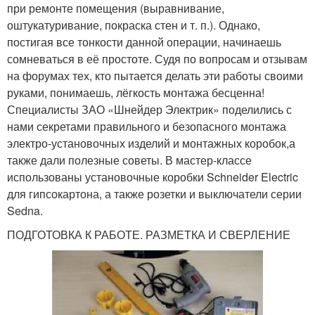
при ремонте помещения (выравнивание,
оштукатуривание, покраска стен и т. п.). Однако,
постигая все тонкости данной операции, начинаешь
сомневаться в её простоте. Судя по вопросам и отзывам
на форумах тех, кто пытается делать эти работы своими
руками, понимаешь, лёгкость монтажа бесценна!
Специалисты ЗАО «Шнейдер Электрик» поделились с
нами секретами правильного и безопасного монтажа
электро-установочных изделий и монтажных коробок,а
также дали полезные советы. В мастер-классе
использованы установочные коробки Schneider Electric
для гипсокартона, а также розетки и выключатели серии
Sedna.
ПОДГОТОВКА К РАБОТЕ. РАЗМЕТКА И СВЕРЛЕНИЕ