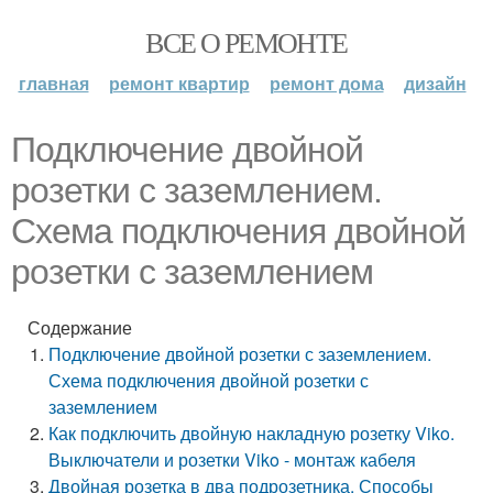
ВСЕ О РЕМОНТЕ
главная
ремонт квартир
ремонт дома
дизайн
Подключение двойной
розетки с заземлением.
Схема подключения двойной
розетки с заземлением
Содержание
Подключение двойной розетки с заземлением.
Схема подключения двойной розетки с
заземлением
Как подключить двойную накладную розетку Viko.
Выключатели и розетки Viko - монтаж кабеля
Двойная розетка в два подрозетника. Способы