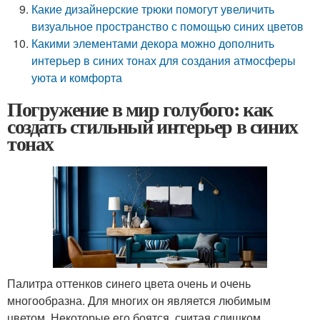
Какие дизайнерские трюки помогут увеличить
визуальное пространство с помощью синих цветов
Какими элементами декора можно дополнить
интерьер в синих тонах для создания атмосферы
уюта и комфорта
Погружение в мир голубого: как
создать стильный интерьер в синих
тонах
Палитра оттенков синего цвета очень и очень
многообразна. Для многих он является любимым
цветом. Некоторые его боятся, считая слишком