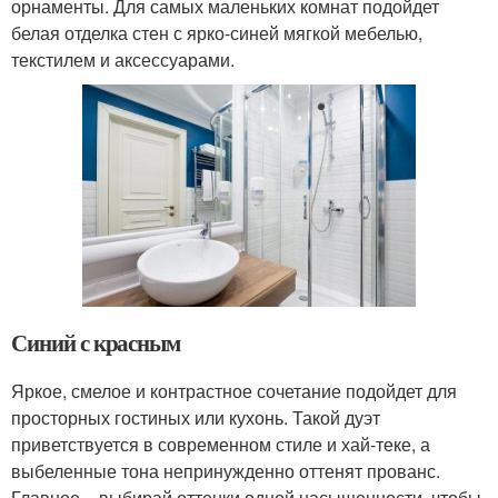
орнаменты. Для самых маленьких комнат подойдет
белая отделка стен с ярко-синей мягкой мебелью,
текстилем и аксессуарами.
Синий с красным
Яркое, смелое и контрастное сочетание подойдет для
просторных гостиных или кухонь. Такой дуэт
приветствуется в современном стиле и хай-теке, а
выбеленные тона непринужденно оттенят прованс.
Главное – выбирай оттенки одной насыщенности, чтобы