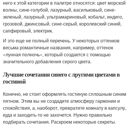
него к этой категории в палитре относятся: цвет морской
волны, сине-голубой, лазурный, васильковый, сине-
зеленый, лазурный, ультрамариновый, кобальт, индиго,
грозовой, джинсовый, сине-серый, королевский синий,
сапфировый, электрик.
И это еще не полный перечень. У некоторых оттенков
весьма романтичные названия, например, оттенок
«лунная полночь», который создается с помощью
значительного добавления серого цвета.
Лучшие сочетания синего с лругими цветами в
гостиной
Конечно, не стоит оформлять гостиную сплошным синим
пятном. Этим вы не создадите атмосферу гармонии и
спокойствия, а, наоборот, превратите комнату в капсулу,
куда и заходить-то не захочется. Нужно правильно
подбирать сочетания. Раскроем некоторые секреты.