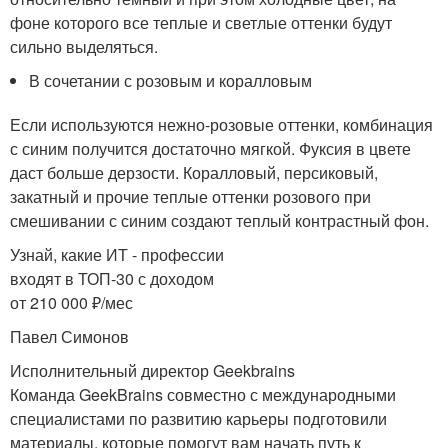
фоне которого все теплые и светлые оттенки будут
сильно выделяться.
В сочетании с розовым и коралловым
Если используются нежно-розовые оттенки, комбинация
с синим получится достаточно мягкой. Фуксия в цвете
даст больше дерзости. Коралловый, персиковый,
закатный и прочие теплые оттенки розового при
смешивании с синим создают теплый контрастный фон.
Узнай, какие ИТ - профессии
входят в ТОП-30 с доходом
от 210 000 ₽/мес
Павел Симонов
Исполнительный директор Geekbrains
Команда GeekBrains совместно с международными
специалистами по развитию карьеры подготовили
материалы, которые помогут вам начать путь к