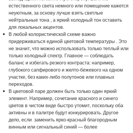
естественного света немного или помещение кажется
неуютным, за основу лучше взять светлые
нейтральные тона , а яркий холодный тон оставить
для локальных акцентов.
В любой колористической схеме важно
придерживаться единой цветовой температуры . Это
не значит, что можно использовать только теплый или
только холодный спектр. Главное — соблюдать
баланс и избегать резкого контраста: например,
глубокого сапфирового и желто-бежевого на одном
участке, без каких-либо полутонов или плавных
переходов.
В цветовой паре должен быть только один яркий
элемент. Например, сочетание красного и синего
цветов в чистом виде быстро утомит, поскольку оба
активны и в палитре будут конкурировать. Другое
дело, если заменить ярко-красный благородным
винным или сигнальный синий — более