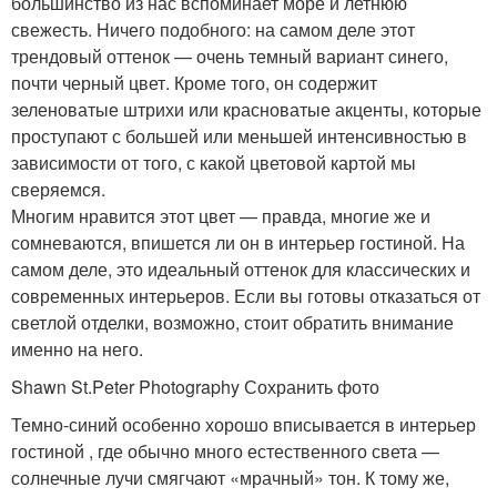
большинство из нас вспоминает море и летнюю
свежесть. Ничего подобного: на самом деле этот
трендовый оттенок — очень темный вариант синего,
почти черный цвет. Кроме того, он содержит
зеленоватые штрихи или красноватые акценты, которые
проступают с большей или меньшей интенсивностью в
зависимости от того, с какой цветовой картой мы
сверяемся.
Многим нравится этот цвет — правда, многие же и
сомневаются, впишется ли он в интерьер гостиной. На
самом деле, это идеальный оттенок для классических и
современных интерьеров. Если вы готовы отказаться от
светлой отделки, возможно, стоит обратить внимание
именно на него.
Shawn St.Peter Photography Сохранить фото
Темно-синий особенно хорошо вписывается в интерьер
гостиной , где обычно много естественного света —
солнечные лучи смягчают «мрачный» тон. К тому же,