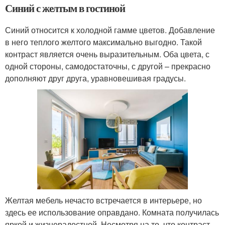
Синий с желтым в гостиной
Синий относится к холодной гамме цветов. Добавление
в него теплого желтого максимально выгодно. Такой
контраст является очень выразительным. Оба цвета, с
одной стороны, самодостаточны, с другой – прекрасно
дополняют друг друга, уравновешивая градусы.
Желтая мебель нечасто встречается в интерьере, но
здесь ее использование оправдано. Комната получилась
яркой и жизнерадостной. Несмотря на то, что контраст