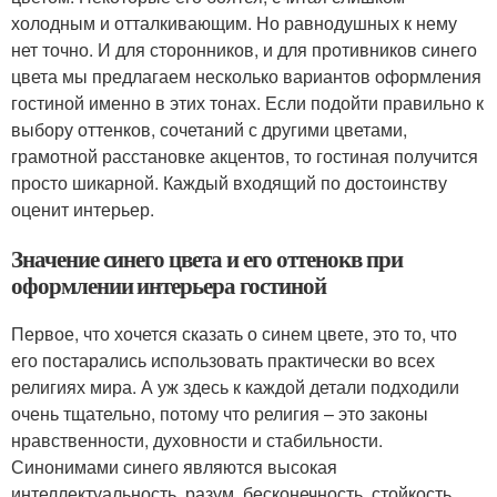
холодным и отталкивающим. Но равнодушных к нему
нет точно. И для сторонников, и для противников синего
цвета мы предлагаем несколько вариантов оформления
гостиной именно в этих тонах. Если подойти правильно к
выбору оттенков, сочетаний с другими цветами,
грамотной расстановке акцентов, то гостиная получится
просто шикарной. Каждый входящий по достоинству
оценит интерьер.
Значение синего цвета и его оттенокв при
оформлении интерьера гостиной
Первое, что хочется сказать о синем цвете, это то, что
его постарались использовать практически во всех
религиях мира. А уж здесь к каждой детали подходили
очень тщательно, потому что религия – это законы
нравственности, духовности и стабильности.
Синонимами синего являются высокая
интеллектуальность, разум, бесконечность, стойкость,