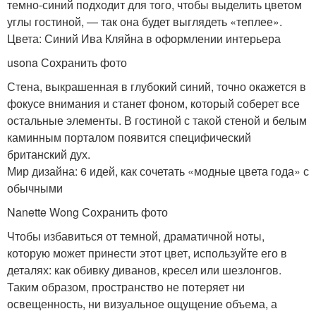
темно-синий подходит для того, чтобы выделить цветом
углы гостиной, — так она будет выглядеть «теплее».
Цвета: Синий Ива Кляйна в оформлении интерьера
usona Сохранить фото
Стена, выкрашенная в глубокий синий, точно окажется в
фокусе внимания и станет фоном, который соберет все
остальные элементы. В гостиной с такой стеной и белым
каминным порталом появится специфический
британский дух.
Мир дизайна: 6 идей, как сочетать «модные цвета года» с
обычными
Nanette Wong Сохранить фото
Чтобы избавиться от темной, драматичной ноты,
которую может принести этот цвет, используйте его в
деталях: как обивку диванов, кресел или шезлонгов.
Таким образом, пространство не потеряет ни
освещенность, ни визуальное ощущение объема, а