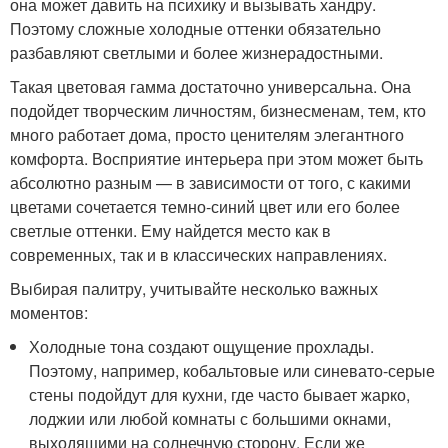
она может давить на психику и вызывать хандру.
Поэтому сложные холодные оттенки обязательно
разбавляют светлыми и более жизнерадостными.
Такая цветовая гамма достаточно универсальна. Она
подойдет творческим личностям, бизнесменам, тем, кто
много работает дома, просто ценителям элегантного
комфорта. Восприятие интерьера при этом может быть
абсолютно разным — в зависимости от того, с какими
цветами сочетается темно-синий цвет или его более
светлые оттенки. Ему найдется место как в
современных, так и в классических направлениях.
Выбирая палитру, учитывайте несколько важных
моментов
:
Холодные тона создают ощущение прохлады.
Поэтому, например, кобальтовые или синевато-серые
стены подойдут для кухни, где часто бывает жарко,
лоджии или любой комнаты с большими окнами,
выходящими на солнечную сторону. Если же