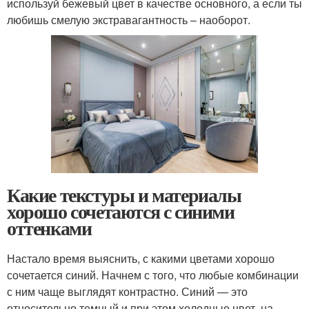
используй бежевый цвет в качестве основного, а если ты
любишь смелую экстравагантность – наоборот.
Какие текстуры и материалы
хорошо сочетаются с синими
оттенками
Настало время выяснить, с какими цветами хорошо
сочетается синий. Начнем с того, что любые комбинации
с ним чаще выглядят контрастно. Синий — это
относительно темный и при этом холодные цвет, на