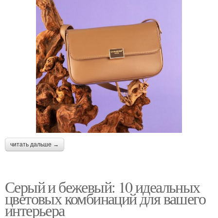
читать дальше →
Серый и бежевый: 10 идеальных
цветовых комбинаций для вашего
интерьера