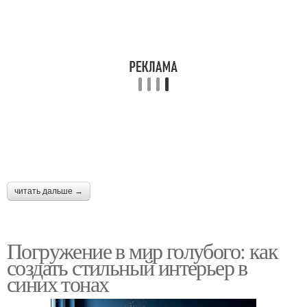
читать дальше →
Погружение в мир голубого: как
создать стильный интерьер в
синих тонах