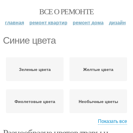
ВСЕ О РЕМОНТЕ
главная
ремонт квартир
ремонт дома
дизайн
Синие цвета
Зеленые цвета
Желтые цвета
Фиолетовые цвета
Необычные цветы
Показать все
Разнообразие цветов травы и