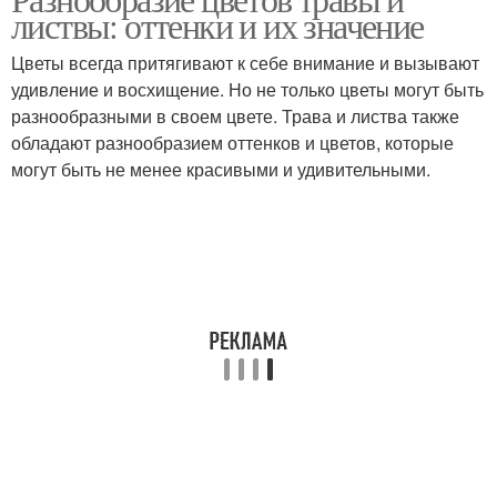
Яркие цветы
Интерьер в синих тонах
листвы: оттенки и их значение
Цветы всегда притягивают к себе внимание и вызывают
удивление и восхищение. Но не только цветы могут быть
разнообразными в своем цвете. Трава и листва также
Цвет в интерьере
Цветы в интерьере
обладают разнообразием оттенков и цветов, которые
могут быть не менее красивыми и удивительными.