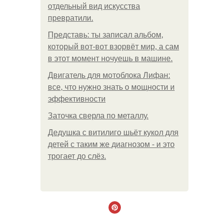
отдельный вид искусства
превратили.
Представь: ты записал альбом,
который вот-вот взорвёт мир, а сам
в этот момент ночуешь в машине.
Двигатель для мотоблока Лифан:
все, что нужно знать о мощности и
эффективности
Заточка сверла по металлу.
Дедушка с витилиго шьёт кукол для
детей с таким же диагнозом - и это
трогает до слёз.