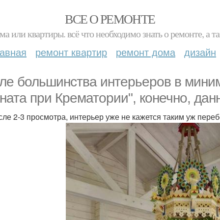
ВСЕ О РЕМОНТЕ
ма или квартиры. всё что необходимо знать о ремонте, а
лавная
ремонт квартир
ремонт дома
дизайн
ле большинства интерьеров в миним
ната при Крематории", конечно, да
сле 2-3 просмотра, интерьер уже не кажется таким уж пере