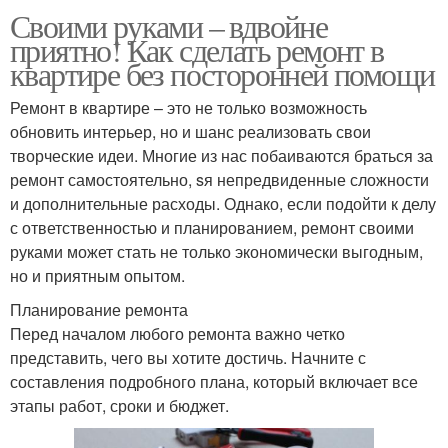
Своими руками – вдвойне
приятно! Как сделать ремонт в
квартире без посторонней помощи
Ремонт в квартире – это не только возможность
обновить интерьер, но и шанс реализовать свои
творческие идеи. Многие из нас побаиваются браться за
ремонт самостоятельно, sя непредвиденные сложности
и дополнительные расходы. Однако, если подойти к делу
с ответственностью и планированием, ремонт своими
руками может стать не только экономически выгодным,
но и приятным опытом.
Планирование ремонта
Перед началом любого ремонта важно четко
представить, чего вы хотите достичь. Начните с
составления подробного плана, который включает все
этапы работ, сроки и бюджет.