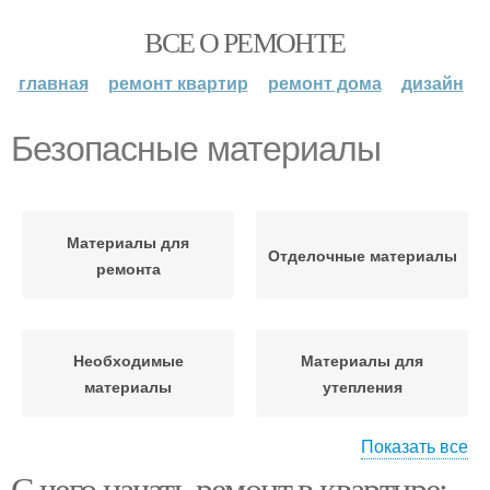
ВСЕ О РЕМОНТЕ
главная
ремонт квартир
ремонт дома
дизайн
Безопасные материалы
Материалы для
Отделочные материалы
ремонта
Необходимые
Материалы для
материалы
утепления
Показать все
С чего начать ремонт в квартире:
Изоляционный
Утеплительный