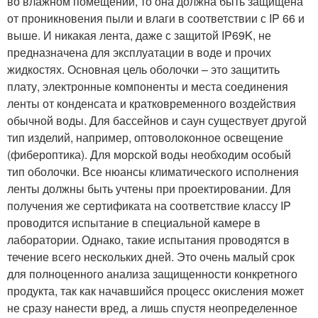
во влажном помещении, то она должна быть защищена
от проникновения пыли и влаги в соответствии с IP 66 и
выше. И никакая лента, даже с защитой IP69K, не
предназначена для эксплуатации в воде и прочих
жидкостях. Основная цель оболочки – это защитить
плату, электронные компоненты и места соединения
ленты от конденсата и кратковременного воздействия
обычной воды. Для бассейнов и саун существует другой
тип изделий, например, оптоволоконное освещение
(фибероптика). Для морской воды необходим особый
тип оболочки. Все нюансы климатического исполнения
ленты должны быть учтены при проектировании. Для
получения же сертификата на соответствие классу IP
проводится испытание в специальной камере в
лаборатории. Однако, такие испытания проводятся в
течение всего нескольких дней. Это очень малый срок
для полноценного анализа защищенности конкретного
продукта, так как начавшийся процесс окисления может
не сразу нанести вред, а лишь спустя неопределенное