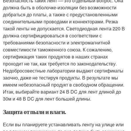
Безопасность таких лент — это отдельный вопрос. Она
должна быть в оболочке-изоляции без возможности
добраться до платы, а также с предустановленными
соединительными проводами и коннекторами. Резка
такой ленты не допускается. Светодиодная лента 220 В
должна сертифицироваться в соответствии с
требованиями безопасности и электромагнитной
совместимости таможенного союза. К сожалению,
сертификация таких продуктов в наших странах
проходит не так, как требуется по законодательству.
Недобросовестные лаборатории выдают сертификаты
заочно, даже не тестируя продукты. В результате мы
имеем небезопасный продукт в свободном обращении.
Итак, выбирайте вариант 24 В DC для лент длиной до
30м и 48 В DC для лент большей длины.
Защита от пыли и влаги.
Если вы планируете устанавливать ленту на улице или