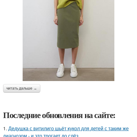
читать дальше →
Последние обновления на сайте:
1.
Дедушка с витилиго шьёт кукол для детей с таким же
диагнозом - и это трогает до слёз.