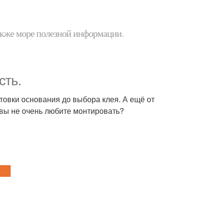
 также море полезной информации.
сть.
отовки основания до выбора клея. А ещё от
 вы не очень любите монтировать?