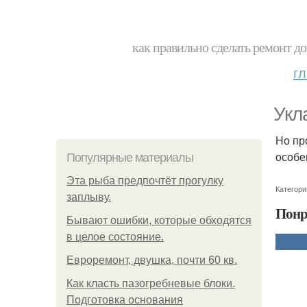
как правильно сделать ремонт до
г
Укл
Но пр
особе
Популярные материалы
Эта рыба предпочтёт прогулку
Категори
заплыву.
Понр
Бывают ошибки, которые обходятся
в целое состояние.
Евроремонт, двушка, почти 60 кв.
Как класть пазогребневые блоки.
Подготовка основания