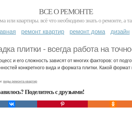
ВСЕ О РЕМОНТЕ
ма или квартиры. всё что необходимо знать о ремонте, а
лавная
ремонт квартир
ремонт дома
дизайн
адка плитки - всегда работа на точно
оцесс и его сложность зависят от многих факторов: от подг
нностей конкретного вида и формата плитки. Какой формат
и:
виды ремонта квартир
авилось? Поделитесь с друзьями!