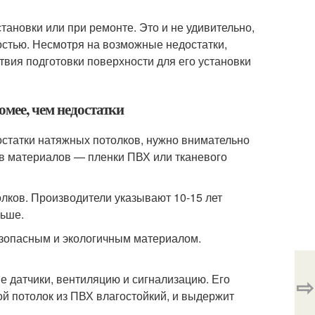
ановки или при ремонте. Это и не удивительно,
остью. Несмотря на возможные недостатки,
ствия подготовки поверхности для его установки
омее, чем недостатки
остатки натяжных потолков, нужно внимательно
идов материалов — пленки ПВХ или тканевого
олков. Производители указывают 10-15 лет
льше.
езопасным и экологичным материалом.
е датчики, вентиляцию и сигнализацию. Его
⇨
ой потолок из ПВХ влагостойкий, и выдержит