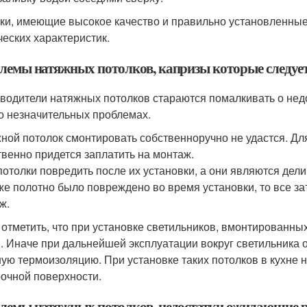
ки, имеющие высокое качество и правильно установленные,
ческих характеристик.
лемы натяжных потолков, капризы которые следует
водители натяжных потолков стараются помалкивать о недос
о незначительных проблемах.
ной потолок смонтировать собственноручно не удастся. Д
твенно придется заплатить на монтаж.
потолки повредить после их установки, а они являются дели
же полотно было повреждено во время установки, то все з
ж.
 отметить, что при установке светильников, вмонтированны
. Иначе при дальнейшей эксплуатации вокруг светильника 
ую термоизоляцию. При установке таких потолков в кухне 
рочной поверхности.
лемы натяжных потолков, недостатки ожидающие 