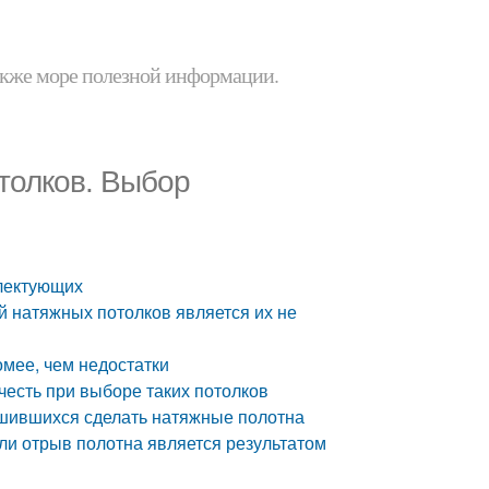
 также море полезной информации.
толков. Выбор
лектующих
й натяжных потолков является их не
омее, чем недостатки
честь при выборе таких потолков
шившихся сделать натяжные полотна
ли отрыв полотна является результатом