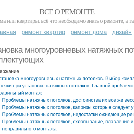
ВСЕ О РЕМОНТЕ
ма или квартиры. всё что необходимо знать о ремонте, а
лавная
ремонт квартир
ремонт дома
дизайн
ановка многоуровневых натяжных по
плектующих
ержание
становка многоуровневых натяжных потолков. Выбор комп
осяки при установке натяжных потолков. Главной проблемо
равильный монтаж
Проблемы натяжных потолков, достоинства их все же вес
Проблемы натяжных потолков, капризы которые следует у
Проблемы натяжных потолков, недостатки ожидающие ре
Проблемы натяжных потолков, схлопывание, плавление и
неправильного монтажа