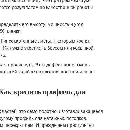
. Имеется ввиду, что при громком стуке
яется результатом не качественной работы
пределить его высоту, мощность и угол
ВХ пленки.
 Гипсокартонные листы, к которым крепят
). Их нужно укреплять брусом или косынкой.
ка.
жет провиснуть. Этот дефект имеет очень
нологий, слабое натяжение полотна или не
Как крепить профиль для
 частей: это само полотно, изготавливающееся
другому профиль для натяжных потолков,
м перекрытием. И прежде чем приступить к