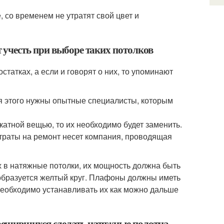
 со временем не утратят свой цвет и
 учесть при выборе таких потолков
татках, а если и говорят о них, то упоминают
ля этого нужны опытные специалисты, которым
катной вещью, то их необходимо будет заменить.
атраты на ремонт несет компания, проводящая
х в натяжные потолки, их мощность должна быть
образуется желтый круг. Плафоны должны иметь
необходимо устанавливать их как можно дальше
решившихся сделать натяжные полотна