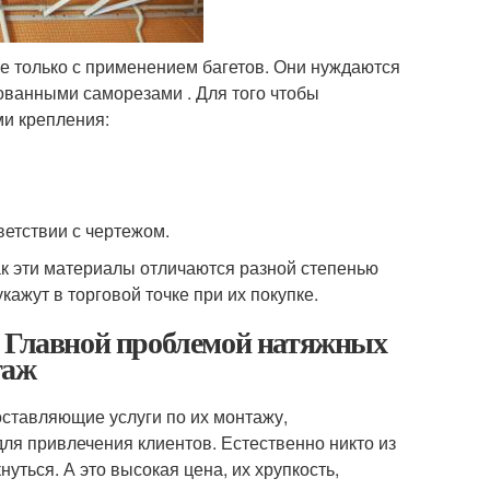
е только с применением багетов. Они нуждаются
ванными саморезами . Для того чтобы
ми крепления:
ветствии с чертежом.
ак эти материалы отличаются разной степенью
ажут в торговой точке при их покупке.
. Главной проблемой натяжных
таж
ставляющие услуги по их монтажу,
ля привлечения клиентов. Естественно никто из
уться. А это высокая цена, их хрупкость,