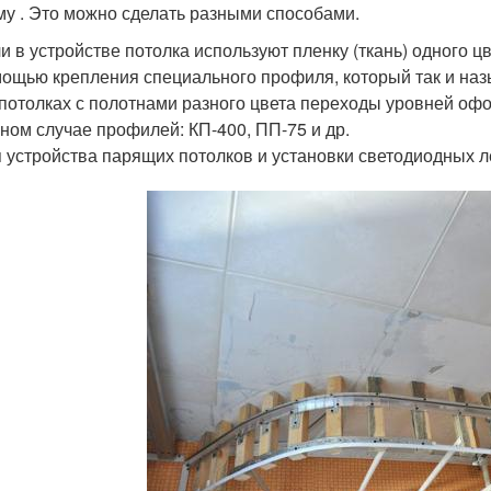
му . Это можно сделать разными способами.
и в устройстве потолка используют пленку (ткань) одного ц
ощью крепления специального профиля, который так и наз
потолках с полотнами разного цвета переходы уровней о
ном случае профилей: КП-400, ПП-75 и др.
 устройства парящих потолков и установки светодиодных л