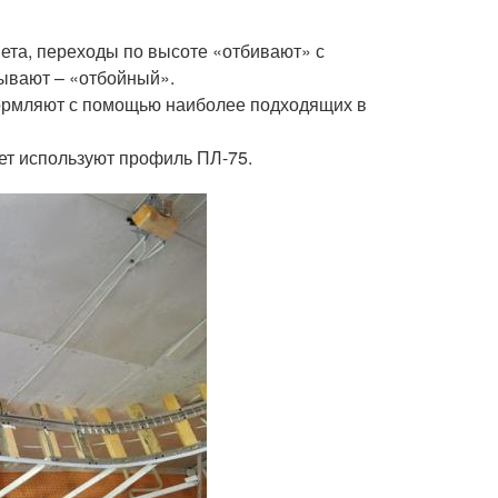
вета, переходы по высоте «отбивают» с
ывают – «отбойный».
формляют с помощью наиболее подходящих в
ет используют профиль ПЛ-75.