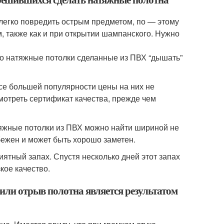
легко повредить острым предметом, по — этому
 также как и при открытии шампанского. Нужно
ого натяжные потолки сделанные из ПВХ “дышать”
все большей популярности цены на них не
отреть сертификат качества, прежде чем
яжные потолки из ПВХ можно найти шириной не
збежен и может быть хорошо заметен.
ятный запах. Спустя несколько дней этот запах
кое качество.
или отрыв полотна является результатом