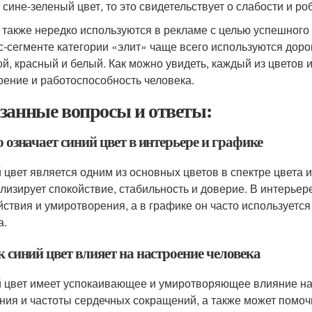
 сине-зеленый цвет, то это свидетельствует о слабости и ро
 также нередко используются в рекламе с целью успешного
с-сегменте категории «элит» чаще всего используются дорог
ой, красный и белый. Как можно увидеть, каждый из цветов 
оение и работоспособность человека.
занные вопросы и ответы:
о означает синий цвет в интерьере и графике
 цвет является одним из основных цветов в спектре цвета и
лизирует спокойствие, стабильность и доверие. В интерьер
йствия и умиротворения, а в графике он часто используетс
а.
к синий цвет влияет на настроение человека
 цвет имеет успокаивающее и умиротворяющее влияние на 
ния и частоты сердечных сокращений, а также может помочь