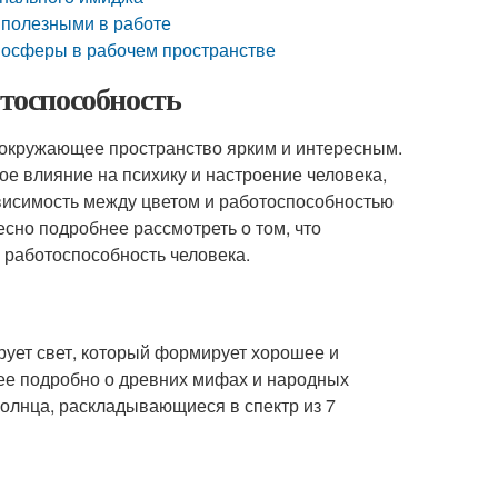
ь полезными в работе
тмосферы в рабочем пространстве
отоспособность
 окружающее пространство ярким и интересным.
ое влияние на психику и настроение человека,
висимость между цветом и работоспособностью
сно подробнее рассмотреть о том, что
, работоспособность человека.
рует свет, который формирует хорошее и
ее подробно о древних мифах и народных
Солнца, раскладывающиеся в спектр из 7