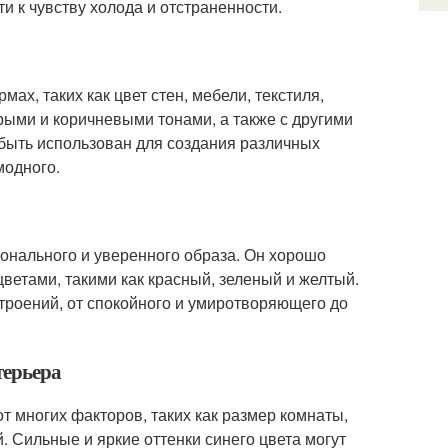
и к чувству холода и отстраненности.
ах, таких как цвет стен, мебели, текстиля,
рыми и коричневыми тонами, а также с другими
 быть использован для создания различных
модного.
ионального и уверенного образа. Он хорошо
цветами, такими как красный, зеленый и желтый.
троений, от спокойного и умиротворяющего до
терьера
т многих факторов, таких как размер комнаты,
. Сильные и яркие оттенки синего цвета могут