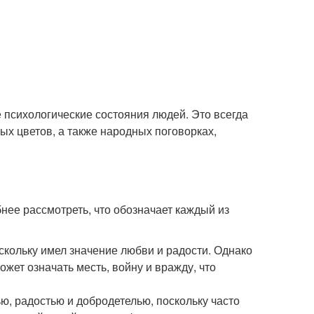
 психологические состояния людей. Это всегда
ых цветов, а также народных поговорках,
бнее рассмотреть, что обозначает каждый из
кольку имел значение любви и радости. Однако
жет означать месть, войну и вражду, что
, радостью и добродетелью, поскольку часто