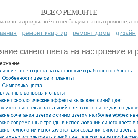
ВСЕ О РЕМОНТЕ
ма или квартиры. всё что необходимо знать о ремонте, а
лавная
ремонт квартир
ремонт дома
дизайн
яние синего цвета на настроение и 
ержание
лияние синего цвета на настроение и работоспособность
Особенности цветов и планеты
Символика цвета
вязанные вопросы и ответы
акие психологические эффекты вызывает синий цвет
ак можно использовать синий цвет в интерьере для созда
акие сочетания цветов с синим цветом наиболее эффектив
акие современные тренды в использовании синего цвета в
акие технологии используются для создания синего цвета в
ак можно использовать синий цвет для создания професси