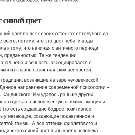
 синий цвет
ний цвет во всех своих оттенках от голубого до
всего, потому, что это цвет неба, и воды,
а к тому, что начиная с античного периода
й, преданностью. Те же тенденции
ачал небо и вечность, ассоциировался с
ими из главных христианских ценностей.
 традиции, возникшие на заре человеческой
. Данное направление современной психологии –
В. Кандинского. Им удалось раньше других
ного цвета на человеческую психику, эмоции и
е (то есть создающие бодрое позитивное
ть угнетающие, создающие подавленное и
желтой гаммы. А все оттенки фиолетового и
Кандинского синий цвет вызывает у человека