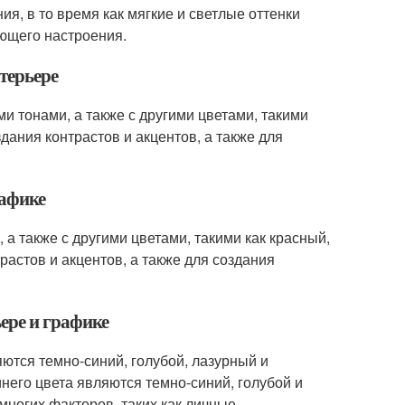
я, в то время как мягкие и светлые оттенки
яющего настроения.
нтерьере
и тонами, а также с другими цветами, такими
дания контрастов и акцентов, а также для
рафике
а также с другими цветами, такими как красный,
растов и акцентов, а также для создания
ьере и графике
ются темно-синий, голубой, лазурный и
него цвета являются темно-синий, голубой и
 многих факторов, таких как личные