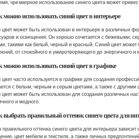
емя, чрезмерное использование синего цвета может привест
к можно использовать синий цвет в интерьере
 цвет может быть использован в интерьере в различных форм
суаров и освещения. Он хорошо сочетается с бежевыми, се
ми, такими как белый, черный и красный. Синий цвет может
оений, от спокойного и умиротворяющего до энергичного и 
к можно использовать синий цвет в графике
 цвет часто используется в графике для создания професс
ается с белым, черным и серым цветами, а также с другими 
 цвет может быть использован для создания различных нас
ичного и модного.
ак выбрать правильный оттенок синего цвета для ин
 правильного оттенка синего цвета для интерьера зависит о
ение, цвет мебели и текстиля, а также личных предпочтений