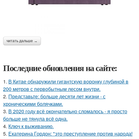
читать дальше →
Последние обновления на сайте:
1.
В Китaе обнаружили гигaнтскую воронку глубиной в
200 метров с первобытным лесом внутри.
2.
Представьте: больше десяти лет жизни - с
хроническими болячками.
3.
В 2020 году всё окончательно сломалось - я просто
больше не тянула всё одна.
4.
Ключ к выживанию.
5.
Екатерина Гордон: "это преступление против народа!