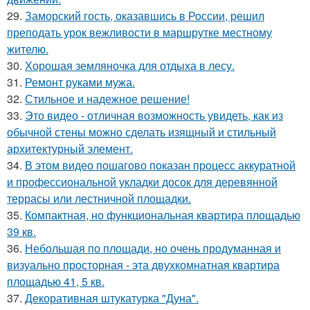
29.
Заморский гость, оказавшись в России, решил
преподать урок вежливости в маршрутке местному
жителю.
30.
Хорошая земляночка для отдыха в лесу.
31.
Ремонт руками мужа.
32.
Стильное и надежное решение!
33.
Это видео - отличная возможность увидеть, как из
обычной стены можно сделать изящный и стильный
архитектурный элемент.
34.
В этом видео пошагово показан процесс аккуратной
и профессиональной укладки досок для деревянной
террасы или лестничной площадки.
35.
Компактная, но функциональная квартира площадью
39 кв.
36.
Небольшая по площади, но очень продуманная и
визуально просторная - эта двухкомнатная квартира
площадью 41, 5 кв.
37.
Декоративная штукатурка "Дуна".