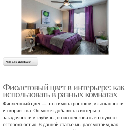
читать дальше →
Фиолетовый цвет в интерьере: как
использовать в разных комнатах
Фиолетовый цвет — это символ роскоши, изысканности
и творчества. Он может добавить в интерьер
загадочности и глубины, но использовать его нужно с
осторожностью. В данной статье мы рассмотрим, как