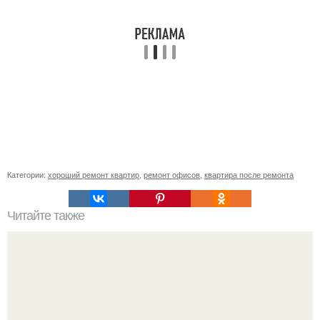
Категории:
хороший ремонт квартир
,
ремонт офисов
,
квартира после ремонта
Читайте также