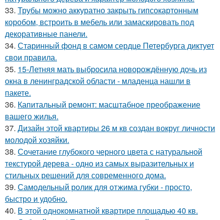
33.
Трубы можно аккуратно закрыть гипсокартонным
коробом, встроить в мебель или замаскировать под
декоративные панели.
34.
Старинный фонд в самом сердце Петербурга диктует
свои правила.
35.
15-Летняя мать выбросила новорождённую дочь из
окна в ленинградской области - младенца нашли в
пакете.
36.
Капитальный ремонт: масштабное преображение
вашего жилья.
37.
Дизайн этой квартиры 26 м кв создан вокруг личности
молодой хозяйки.
38.
Сочетание глубокого черного цвета с натуральной
текстурой дерева - одно из самых выразительных и
стильных решений для современного дома.
39.
Самодельный ролик для отжима губки - просто,
быстро и удобно.
40.
В этой однокомнатной квартире площадью 40 кв.