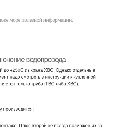
 также море полезной информации.
лючение водопровода
й до +250С из крана ХВС. Однако отдельные
ент надо смотреть в инструкции к купленной
няется только труба (ГВС либо ХВС).
 производится:
монтаже. Плюс второй не всегда возможен из-за