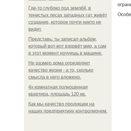
огран
Где-то глубоко под землёй, в
Особе
тенистых лесах западных гат, живёт
создание, которое почти никто не
видит.
Представь: ты записал альбом,
который вот-вот взорвёт мир, а сам
в этот момент ночуешь в машине.
Не размер дома определяет
качество жизни - а то, сколько
смысла в него вложено.
4x комнатная полноценная
квартира, площадь 120 кв.
Как мы качество продукции на
наших предприятиях контролируем.