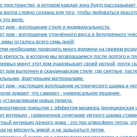
о пространство, в котором каждая зона будто рассказывает
а вилла словно создана для того, чтобы любоваться красот
к это мило.
от дом - воплощение стиля и индивидуальности.
от дом - воплощение утончённого вкуса и безупречного чувс
 зимы осталось всего семь дней!
тям необходимо проводить много времени на свежем воздух
о крепость, в которую мы возвращаемся после долгого и тр
первых минут этот дом очаровывает своей уютной, почти с
от дом выполнен в скандинавском стиле, где светлые, паст
альными, фактурными материалами.
от дом - настоящее воплощение исторического шарма и уют
огие думают, что саморез - универсальное решение.
 устанавливаем новые перила.
коративное покрытие с эффектом мрамора (венецианская ш
от интерьер - гармоничное сочетание уютного шарма стари
тный интерьер дачного дома - это про атмосферу тепла, от
как не мёрзнуть зимой, и не задыхаться летом.
временный интерьер с элементами минимализма и натура