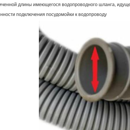
иченной длины имеющегося водопроводного шланга, идуще
нности подключения посудомойки к водопроводу