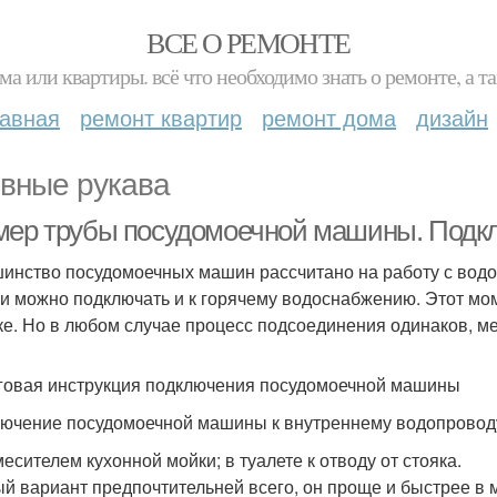
ВСЕ О РЕМОНТЕ
ма или квартиры. всё что необходимо знать о ремонте, а
лавная
ремонт квартир
ремонт дома
дизайн
вные рукава
мер трубы посудомоечной машины. Подк
инство посудомоечных машин рассчитано на работу с водо
и можно подключать и к горячему водоснабжению. Этот мом
ке. Но в любом случае процесс подсоединения одинаков, ме
овая инструкция подключения посудомоечной машины
ючение посудомоечной машины к внутреннему водопроводу
месителем кухонной мойки; в туалете к отводу от стояка.
й вариант предпочтительней всего, он проще и быстрее в 