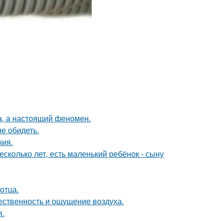
а, а настоящий феномен.
е обидеть.
ния.
сколько лет, есть маленький ребёнок - сыну
отца.
тественность и ощущение воздуха.
я.