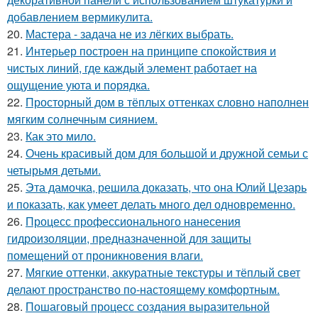
добавлением вермикулита.
20.
Мастера - задача не из лёгких выбрать.
21.
Интерьер построен на принципе спокойствия и
чистых линий, где каждый элемент работает на
ощущение уюта и порядка.
22.
Просторный дом в тёплых оттенках словно наполнен
мягким солнечным сиянием.
23.
Как это мило.
24.
Очень красивый дом для большой и дружной семьи с
четырьмя детьми.
25.
Эта дамочка, решила доказать, что она Юлий Цезарь
и показать, как умеет делать много дел одновременно.
26.
Процесс профессионального нанесения
гидроизоляции, предназначенной для защиты
помещений от проникновения влаги.
27.
Мягкие оттенки, аккуратные текстуры и тёплый свет
делают пространство по-настоящему комфортным.
28.
Пошаговый процесс создания выразительной