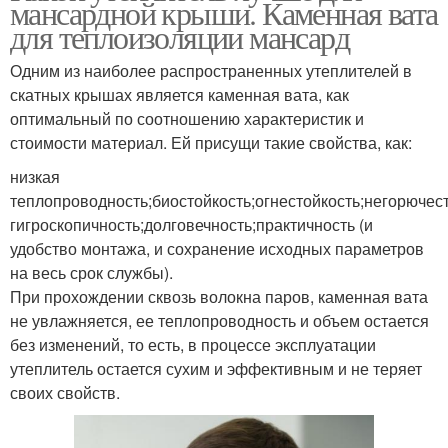
мансардной крыши. Каменная вата
для теплоизоляции мансард
Одним из наиболее распространенных утеплителей в
скатных крышах является каменная вата, как
оптимальный по соотношению характеристик и
стоимости материал. Ей присущи такие свойства, как:
низкая
теплопроводность;биостойкость;огнестойкость;негорюче
гигроскопичность;долговечность;практичность (и
удобство монтажа, и сохранение исходных параметров
на весь срок службы).
При прохождении сквозь волокна паров, каменная вата
не увлажняется, ее теплопроводность и объем остается
без изменений, то есть, в процессе эксплуатации
утеплитель остается сухим и эффективным и не теряет
своих свойств.