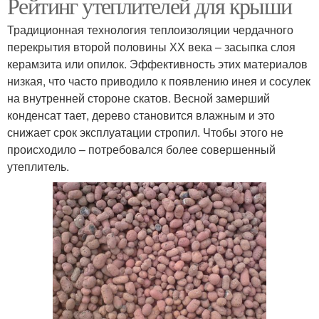
Рейтинг утеплителей для крыши
Традиционная технология теплоизоляции чердачного
перекрытия второй половины ХХ века – засыпка слоя
керамзита или опилок. Эффективность этих материалов
низкая, что часто приводило к появлению инея и сосулек
на внутренней стороне скатов. Весной замерший
конденсат тает, дерево становится влажным и это
снижает срок эксплуатации стропил. Чтобы этого не
происходило – потребовался более совершенный
утеплитель.