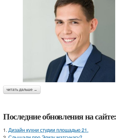
читать дальше →
Последние обновления на сайте:
1.
Дизайн кухни студии площадью 21.
2.
Слышали про Элизу матсунагу?