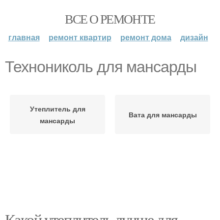
ВСЕ О РЕМОНТЕ
главная
ремонт квартир
ремонт дома
дизайн
Технониколь для мансарды
Утеплитель для
Вата для мансарды
мансарды
Какой утеплитель лучше для