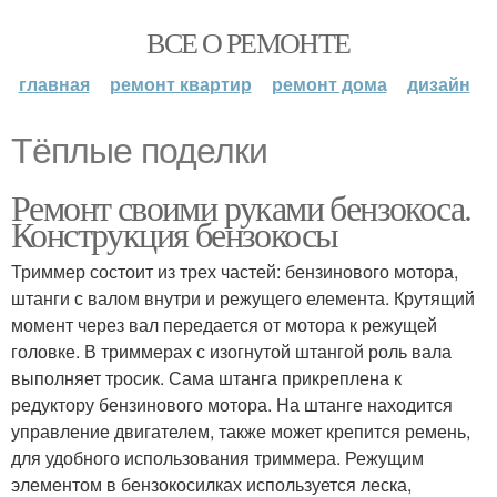
ВСЕ О РЕМОНТЕ
главная
ремонт квартир
ремонт дома
дизайн
Тёплые поделки
Ремонт своими руками бензокоса.
Конструкция бензокосы
Триммер состоит из трех частей: бензинового мотора,
штанги с валом внутри и режущего елемента. Крутящий
момент через вал передается от мотора к режущей
головке. В триммерах с изогнутой штангой роль вала
выполняет тросик. Сама штанга прикреплена к
редуктору бензинового мотора. На штанге находится
управление двигателем, также может крепится ремень,
для удобного использования триммера. Режущим
элементом в бензокосилках используется леска,