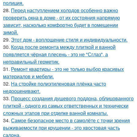
полиция.
28.
Перед наступлением холодов особенно важно
проверить окна в доме - от их состояния напрямую
зависит, насколько комфортно будет в помещении
зимой.
29.
Этот дом - воплощение стиля и индивидуальности.
30.
Когда после ремонта между плиткой и ванной
появляется чёрная плесень - это не "Сглаз", а
неправильный герметик.
31.
Ремонт квартиры - это не только выбор красивых
материалов и мебели.
32.
На стройке полиэтиленовая плёнка часто
недооценивают.
33.
Процесс создания душевого поддона, облицованного
плиткой - одного из самых ответственных и технически
сложных этапов при отделке ванной комнаты.
34.
Самое безопасное место в самолёте с точки зрения
выживаемости при крушении - это хвостовая часть
салона.