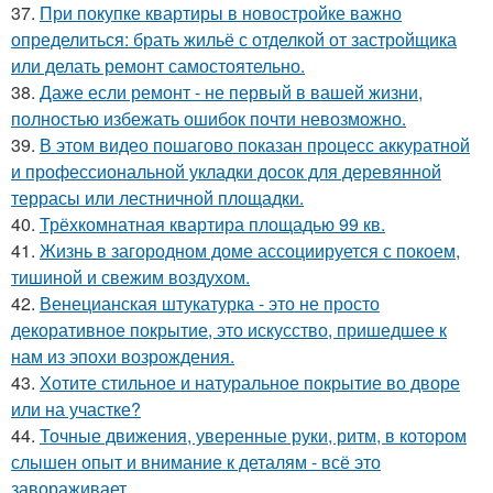
37.
При покупке квартиры в новостройке важно
определиться: брать жильё с отделкой от застройщика
или делать ремонт самостоятельно.
38.
Даже если ремонт - не первый в вашей жизни,
полностью избежать ошибок почти невозможно.
39.
В этом видео пошагово показан процесс аккуратной
и профессиональной укладки досок для деревянной
террасы или лестничной площадки.
40.
Трёхкомнатная квартира площадью 99 кв.
41.
Жизнь в загородном доме ассоциируется с покоем,
тишиной и свежим воздухом.
42.
Венецианская штукатурка - это не просто
декоративное покрытие, это искусство, пришедшее к
нам из эпохи возрождения.
43.
Хотите стильное и натуральное покрытие во дворе
или на участке?
44.
Точные движения, уверенные руки, ритм, в котором
слышен опыт и внимание к деталям - всё это
завораживает.