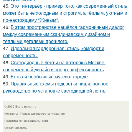
45.
Этот интерьер - пример того, как современный стиль
может быть не холодным и строгим, а тёплым, уютным и
по-настоящему "Живым".
46.
В этом пространстве нашёлся гармоничный диалог
между современным скандинавским дизайном и
тёплыми деталями прошлого.
47.
Идеальная гардеробная: стиль, комфорт и
современность.
48.
Светодиодные ленты на потолок в Москве:
современный дизайн и энергоэффективность
49.
Есть ли необычные музеи в городе
50.
Правильные схемы подсветки ниши: полное
руководство по установке светодиодной ленты
© 2026 Все о ремонте
Контакты
Пользовательское соглашение
Политика конфидециальности
Обратная связь