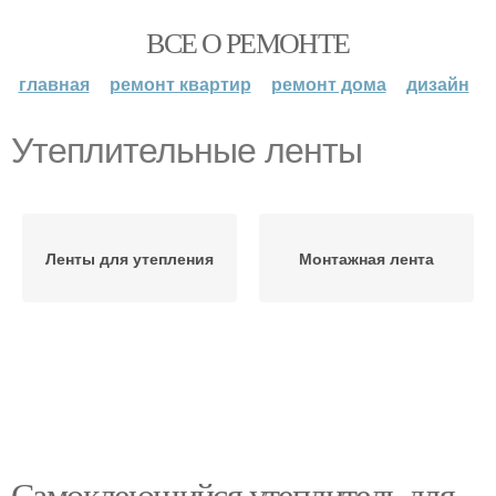
ВСЕ О РЕМОНТЕ
главная
ремонт квартир
ремонт дома
дизайн
Утеплительные ленты
Ленты для утепления
Монтажная лента
Самоклеющийся утеплитель для