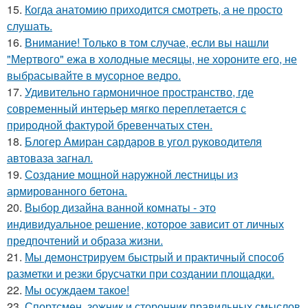
15.
Когда анатомию приходится смотреть, а не просто
слушать.
16.
Внимание! Только в том случае, если вы нашли
"Мертвого" ежа в холодные месяцы, не хороните его, не
выбрасывайте в мусорное ведро.
17.
Удивительно гармоничное пространство, где
современный интерьер мягко переплетается с
природной фактурой бревенчатых стен.
18.
Блогер Амиран сардаров в угол руководителя
автоваза загнал.
19.
Создание мощной наружной лестницы из
армированного бетона.
20.
Выбор дизайна ванной комнаты - это
индивидуальное решение, которое зависит от личных
предпочтений и образа жизни.
21.
Мы демонстрируем быстрый и практичный способ
разметки и резки брусчатки при создании площадки.
22.
Мы осуждаем такое!
23.
Спортсмен, зожник и сторонник правильных смыслов