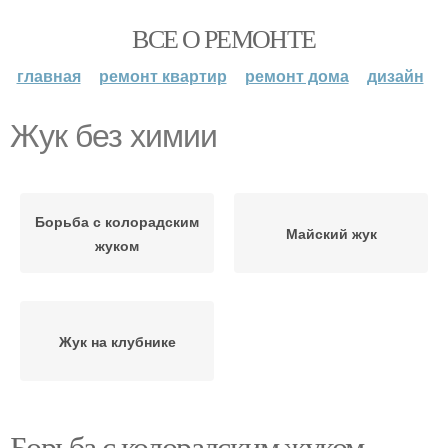
ВСЕ О РЕМОНТЕ
главная
ремонт квартир
ремонт дома
дизайн
Жук без химии
Борьба с колорадским
Майский жук
жуком
Жук на клубнике
Борьба с колорадским жуком.