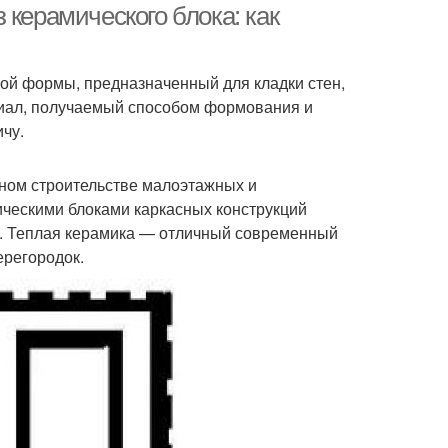
 керамического блока: как
ой формы, предназначенный для кладки стен,
риал, получаемый способом формования и
чу.
ном строительстве малоэтажных и
ическими блоками каркасных конструкций
ик. Теплая керамика — отличный современный
ерегородок.