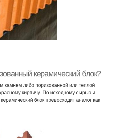
изованный керамический блок?
м камнем либо поризованной или теплой
красному кирпичу. По исходному сырью и
керамический блок превосходит аналог как