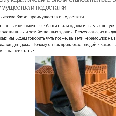
имущества и недостатки
ические блоки: преимущества и недостатки
ованные керамические блоки стали одним из самых популя
водственных и хозяйственных зданий. Безусловно, их выда
орых мы будем говорить чуть позже, вывели керамоблок на 
иалов для дома. Почему он так привлекает людей и какие н
ня в нашей статье.