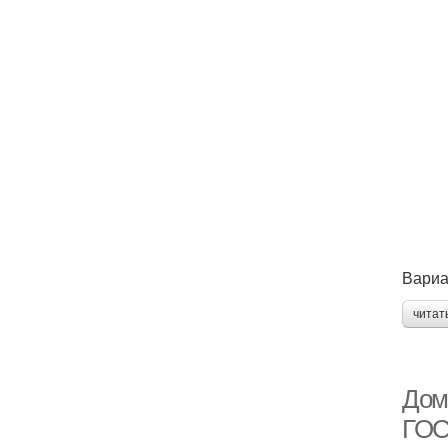
Вариа
читат
Дом
ГОС