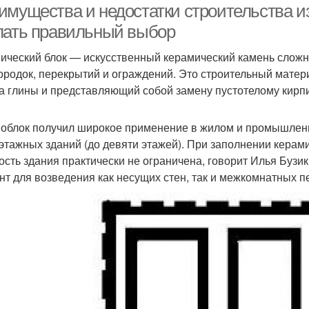
имущества и недостатки строительства из
лать правильный выбор
ический блок — искусственный керамический камень сложн
ородок, перекрытий и ограждений. Это строительный мате
а глины и представляющий собой замену пустотелому кирпи
облок получил широкое применение в жилом и промышлен
этажных зданий (до девяти этажей). При заполнении керам
ость здания практически не ограничена, говорит Илья Буз
нт для возведения как несущих стен, так и межкомнатных п