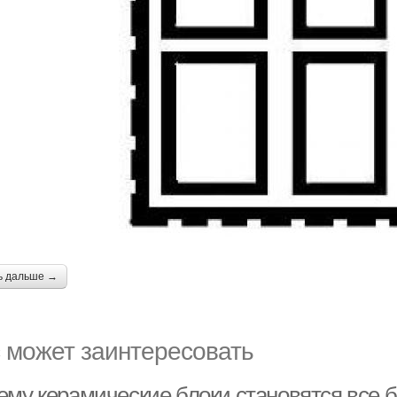
ь дальше →
 может заинтересовать
ему керамические блоки становятся все 