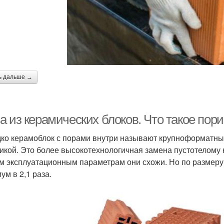
ь дальше →
а из керамических блоков. Что такое пор
ко керамоблок с порами внутри называют крупноформатны
икой. Это более высокотехнологичная замена пустотелому 
м эксплуатационным параметрам они схожи. Но по размеру 
ум в 2,1 раза.