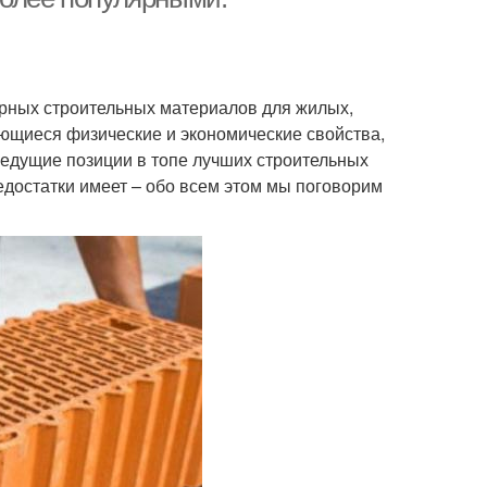
рных строительных материалов для жилых,
ющиеся физические и экономические свойства,
ведущие позиции в топе лучших строительных
едостатки имеет – обо всем этом мы поговорим