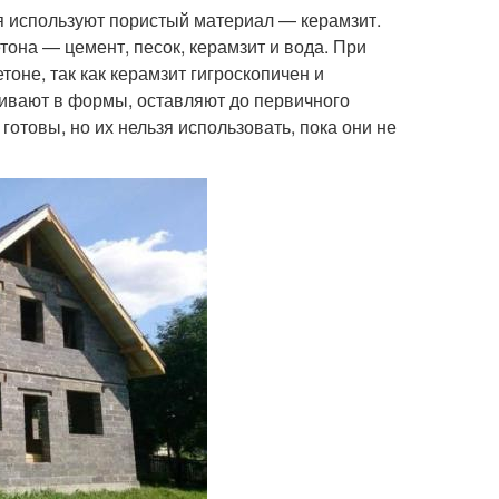
ля используют пористый материал — керамзит.
она — цемент, песок, керамзит и вода. При
оне, так как керамзит гигроскопичен и
ливают в формы, оставляют до первичного
готовы, но их нельзя использовать, пока они не