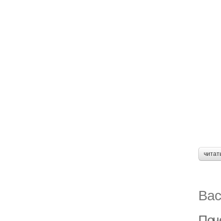
читат
Вас
Поч