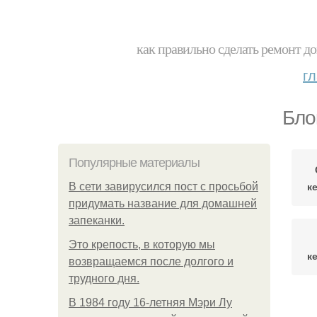
как правильно сделать ремонт до
г
Бло
Популярные материалы
к
В сети завирусился пост с просьбой
придумать название для домашней
запеканки.
Это крепость, в которую мы
к
возвращаемся после долгого и
трудного дня.
В 1984 году 16-летняя Мэри Лу