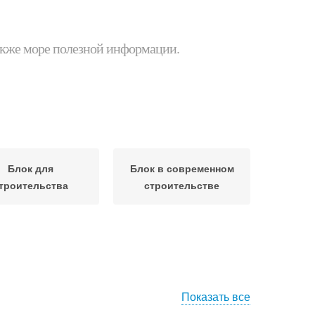
 также море полезной информации.
Блок для
Блок в современном
троительства
строительстве
Показать все