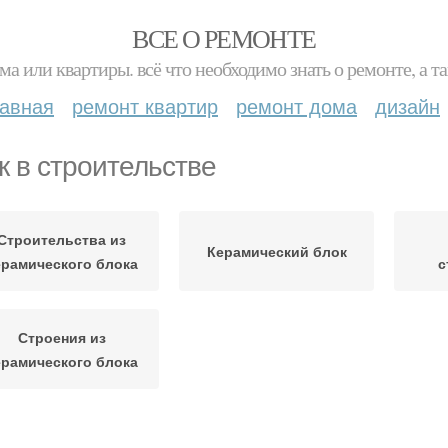
ВСЕ О РЕМОНТЕ
ма или квартиры. всё что необходимо знать о ремонте, а
лавная
ремонт квартир
ремонт дома
дизайн
к в строительстве
Строительства из
Керамический блок
ерамического блока
с
Строения из
ерамического блока