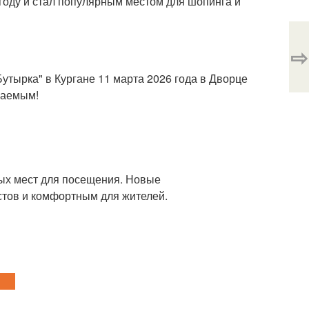
году и стал популярным местом для шопинга и
⇨
утырка" в Кургане 11 марта 2026 года в Дворце
ваемым!
ных мест для посещения. Новые
стов и комфортным для жителей.