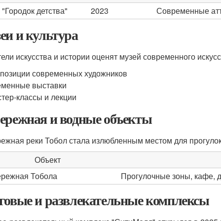
 "Городок детства"
2023
Современные атт
еи и культура
ели искусства и истории оценят музей современного искусст
позиции современных художников
еменные выставки
тер-классы и лекции
ережная и водные объекты
ежная реки Тобол стала излюбленным местом для прогулок
Объект
режная Тобола
Прогулочные зоны, кафе, 
говые и развлекательные комплексы