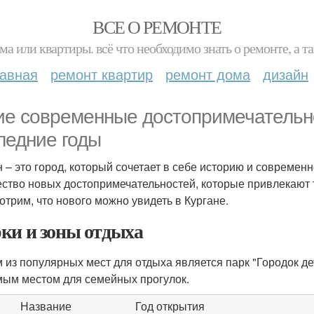
ВСЕ О РЕМОНТЕ
ма или квартиры. всё что необходимо знать о ремонте, а
лавная
ремонт квартир
ремонт дома
дизайн
ие современные достопримечательно
ледние годы
н – это город, который сочетает в себе историю и современ
ство новых достопримечательностей, которые привлекают 
отрим, что нового можно увидеть в Кургане.
ки и зоны отдыха
 из популярных мест для отдыха является парк "Городок дет
ым местом для семейных прогулок.
Название
Год открытия