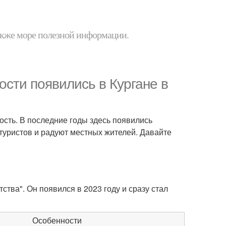
 также море полезной информации.
сти появились в Кургане в
ность. В последние годы здесь появились
туристов и радуют местных жителей. Давайте
ства". Он появился в 2023 году и сразу стал
Особенности