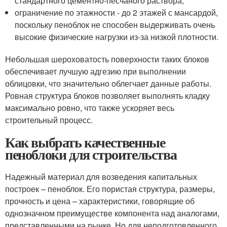
стандартного цементно-песчаного раствора;
ограничение по этажности - до 2 этажей с мансардой,
поскольку пеноблок не способен выдерживать очень
высокие физические нагрузки из-за низкой плотности.
Небольшая шероховатость поверхности таких блоков
обеспечивает лучшую адгезию при выполнении
облицовки, что значительно облегчает данные работы.
Ровная структура блоков позволяет выполнять кладку
максимально ровно, что также ускоряет весь
строительный процесс.
Как выбрать качественные
пеноблоки для строительства
Надежный материал для возведения капитальных
построек – пеноблок. Его пористая структура, размеры,
прочность и цена – характеристики, говорящие об
однозначном преимуществе компонента над аналогами,
представленными на рынке. Но для неподготовленного